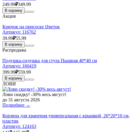
249.99
₽
349.99
В корзину
Акция
Крючок на присоске Цветок
Артикул:
116762
39.99
₽
55.99
В корзину
Распродажа
Подушка-сидушка для стула Пышная 40*40 см
Артикул:
160419
399.99
₽
559.99
В корзину
ЛОВИ
Лови скидку! -30% весь август!
до 31 августа 2026
Подробнее →
Корзина для хранения универсальная с крышкой, 26*20*10 см,
пластик
Артикул:
124163