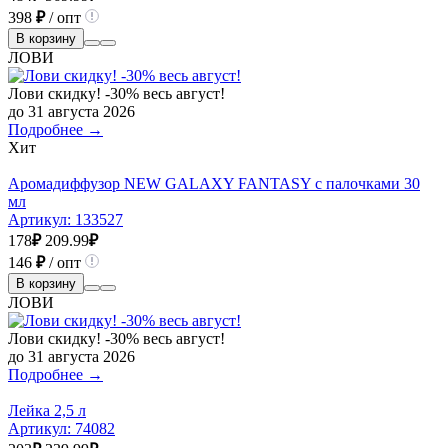
398
₽
/ опт
В корзину
ЛОВИ
Лови скидку! -30% весь август!
до 31 августа 2026
Подробнее →
Хит
Аромадиффузор NEW GALAXY FANTASY с палочками 30
мл
Артикул:
133527
178
₽
209.99
₽
146
₽
/ опт
В корзину
ЛОВИ
Лови скидку! -30% весь август!
до 31 августа 2026
Подробнее →
Лейка 2,5 л
Артикул:
74082