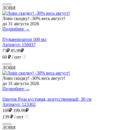
ЛОВИ
Лови скидку! -30% весь август!
до 31 августа 2026
Подробнее →
Пульверизатор 500 мл
Артикул:
156037
73
₽
85.99
₽
60
₽
/ опт
ЛОВИ
Лови скидку! -30% весь август!
до 31 августа 2026
Подробнее →
Цветок Роза кустовая, искусственный, 30 см
Артикул:
123302
169
₽
199.99
₽
139
₽
/ опт
ЛОВИ