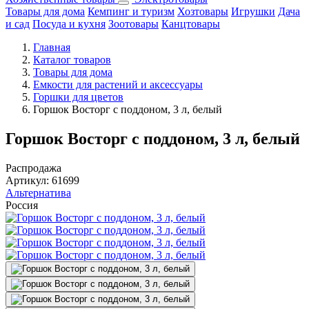
Товары для дома
Кемпинг и туризм
Хозтовары
Игрушки
Дача
и сад
Посуда и кухня
Зоотовары
Канцтовары
Главная
Каталог товаров
Товары для дома
Емкости для растений и аксессуары
Горшки для цветов
Горшок Восторг с поддоном, 3 л, белый
Горшок Восторг с поддоном, 3 л, белый
Распродажа
Артикул:
61699
Альтернатива
Россия