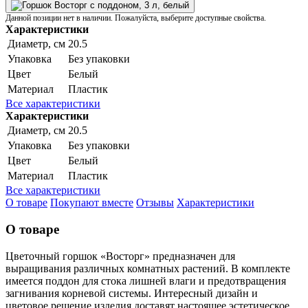
Данной позиции нет в наличии. Пожалуйста, выберите доступные свойства.
Характеристики
Диаметр, см
20.5
Упаковка
Без упаковки
Цвет
Белый
Материал
Пластик
Все характеристики
Характеристики
Диаметр, см
20.5
Упаковка
Без упаковки
Цвет
Белый
Материал
Пластик
Все характеристики
О товаре
Покупают вместе
Отзывы
Характеристики
О товаре
Цветочный горшок «Восторг» предназначен для
выращивания различных комнатных растений. В комплекте
имеется поддон для стока лишней влаги и предотвращения
загнивания корневой системы. Интересный дизайн и
цветовое решение изделия доставят настоящее эстетическое