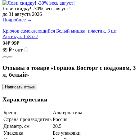
Лови скидку! -30% весь август!
до 31 августа 2026
Подробнее →
Крючок самоклеющийся Белый мишка, пластик, 3 шт
Артикул:
158527
84
₽
99
₽
69
₽
/ опт
Отзывы о товаре «Горшок Восторг с поддоном, 3
л, белый»
Написать отзыв
Характеристики
Бренд
Альтернатива
Страна производитель
Россия
Диаметр, см
20.5
Упаковка
Без упаковки