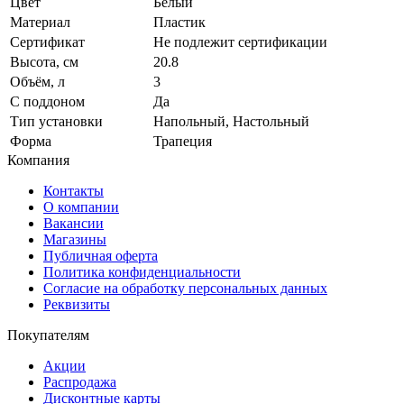
Цвет
Белый
Материал
Пластик
Сертификат
Не подлежит сертификации
Высота, см
20.8
Объём, л
3
С поддоном
Да
Тип установки
Напольный, Настольный
Форма
Трапеция
Компания
Контакты
О компании
Вакансии
Магазины
Публичная оферта
Политика конфиденциальности
Согласие на обработку персональных данных
Реквизиты
Покупателям
Акции
Распродажа
Дисконтные карты