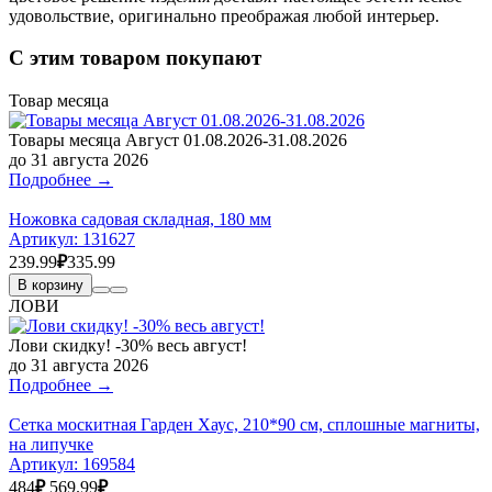
удовольствие, оригинально преображая любой интерьер.
С этим товаром покупают
Товар месяца
Товары месяца Август 01.08.2026-31.08.2026
до 31 августа 2026
Подробнее →
Ножовка садовая складная, 180 мм
Артикул:
131627
239.99
₽
335.99
В корзину
ЛОВИ
Лови скидку! -30% весь август!
до 31 августа 2026
Подробнее →
Сетка москитная Гарден Хаус, 210*90 см, сплошные магниты,
на липучке
Артикул:
169584
484
₽
569.99
₽