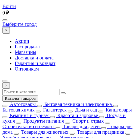
Войти
0
₽
Выберите город
×
Акции
Распродажа
Магазины
Доставка и оплата
Гарантия и возврат
Оптовикам
×
Каталог товаров
Автотовары
Бытовая техника и электроника
Бытовая химия
Галантерея
Дача и сад
Канцтовары
Кемпинг и туризм
Красота и здоровье
Посуда и
кухня
Продукты питания
Спорт и отдых
Строительство и ремонт
Товары для детей
Товары для
дома
Товары для животных
Товары для праздника
Хозяйственные товары
Электротовары