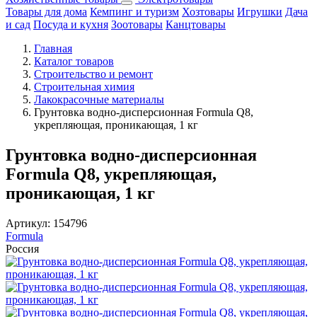
Товары для дома
Кемпинг и туризм
Хозтовары
Игрушки
Дача
и сад
Посуда и кухня
Зоотовары
Канцтовары
Главная
Каталог товаров
Строительство и ремонт
Строительная химия
Лакокрасочные материалы
Грунтовка водно-дисперсионная Formula Q8,
укрепляющая, проникающая, 1 кг
Грунтовка водно-дисперсионная
Formula Q8, укрепляющая,
проникающая, 1 кг
Артикул:
154796
Formula
Россия