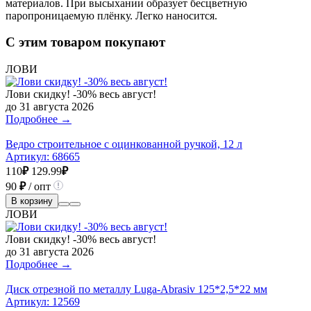
материалов. При высыхании образует бесцветную
паропроницаемую плёнку. Легко наносится.
С этим товаром покупают
ЛОВИ
Лови скидку! -30% весь август!
до 31 августа 2026
Подробнее →
Ведро строительное с оцинкованной ручкой, 12 л
Артикул:
68665
110
₽
129.99
₽
90
₽
/ опт
В корзину
ЛОВИ
Лови скидку! -30% весь август!
до 31 августа 2026
Подробнее →
Диск отрезной по металлу Luga-Abrasiv 125*2,5*22 мм
Артикул:
12569