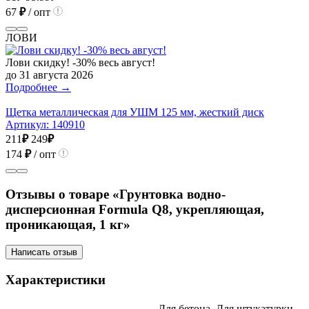
67
₽
/ опт
ЛОВИ
Лови скидку! -30% весь август!
до 31 августа 2026
Подробнее →
Щетка металлическая для УШМ 125 мм, жесткий диск
Артикул:
140910
211
₽
249
₽
174
₽
/ опт
Отзывы о товаре «Грунтовка водно-
дисперсионная Formula Q8, укрепляющая,
проникающая, 1 кг»
Написать отзыв
Характеристики
Для бетона, Для штукатурки,