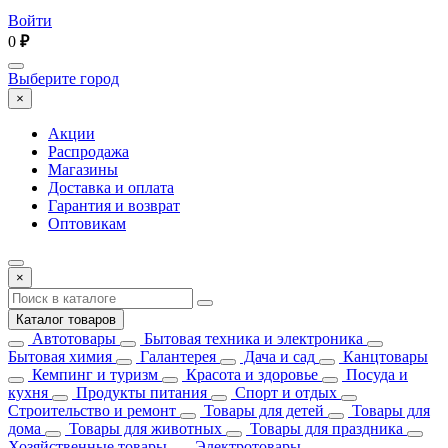
Войти
0
₽
Выберите город
×
Акции
Распродажа
Магазины
Доставка и оплата
Гарантия и возврат
Оптовикам
×
Каталог товаров
Автотовары
Бытовая техника и электроника
Бытовая химия
Галантерея
Дача и сад
Канцтовары
Кемпинг и туризм
Красота и здоровье
Посуда и
кухня
Продукты питания
Спорт и отдых
Строительство и ремонт
Товары для детей
Товары для
дома
Товары для животных
Товары для праздника
Хозяйственные товары
Электротовары