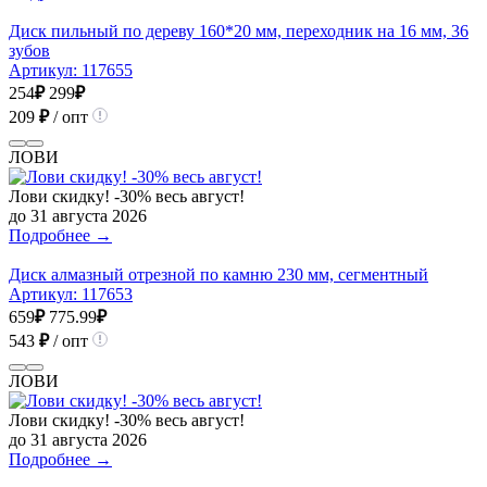
Диск пильный по дереву 160*20 мм, переходник на 16 мм, 36
зубов
Артикул:
117655
254
₽
299
₽
209
₽
/ опт
ЛОВИ
Лови скидку! -30% весь август!
до 31 августа 2026
Подробнее →
Диск алмазный отрезной по камню 230 мм, сегментный
Артикул:
117653
659
₽
775.99
₽
543
₽
/ опт
ЛОВИ
Лови скидку! -30% весь август!
до 31 августа 2026
Подробнее →