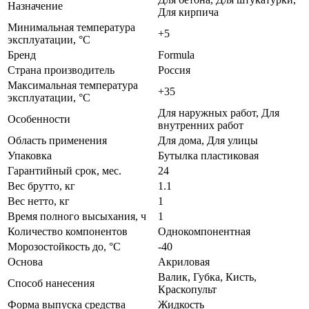
Назначение
Для кирпича
Минимальная температура
+5
эксплуатации, °C
Бренд
Formula
Страна производитель
Россия
Максимальная температура
+35
эксплуатации, °C
Для наружных работ, Для
Особенности
внутренних работ
Область применения
Для дома, Для улицы
Упаковка
Бутылка пластиковая
Гарантийный срок, мес.
24
Вес брутто, кг
1.1
Вес нетто, кг
1
Время полного высыхания, ч
1
Количество компонентов
Однокомпонентная
Морозостойкость до, °С
-40
Основа
Акриловая
Валик, Губка, Кисть,
Способ нанесения
Краскопульт
Форма выпуска средства
Жидкость