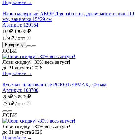
Подробнее →
Набор малярный АКОР Для работ по дереву, мини-валик 110
мм, ванночка 15*29 см
Артикул:
129154
169
₽
199.99
₽
139
₽
/ опт
В корзину
ЛОВИ
Лови скидку! -30% весь август!
до 31 августа 2026
Подробнее →
Кусачки шлифованные РОКОТ/ЕРМАК, 200 мм
Артикул:
108700
285
₽
335.99
₽
235
₽
/ опт
ЛОВИ
Лови скидку! -30% весь август!
до 31 августа 2026
Подробнее →