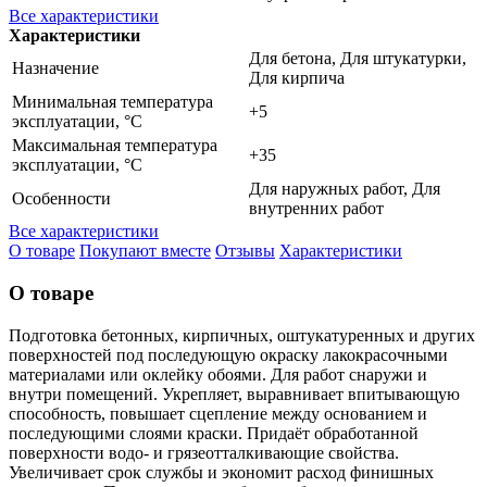
Все характеристики
Характеристики
Для бетона, Для штукатурки,
Назначение
Для кирпича
Минимальная температура
+5
эксплуатации, °C
Максимальная температура
+35
эксплуатации, °C
Для наружных работ, Для
Особенности
внутренних работ
Все характеристики
О товаре
Покупают вместе
Отзывы
Характеристики
О товаре
Подготовка бетонных, кирпичных, оштукатуренных и других
поверхностей под последующую окраску лакокрасочными
материалами или оклейку обоями. Для работ снаружи и
внутри помещений. Укрепляет, выравнивает впитывающую
способность, повышает сцепление между основанием и
последующими слоями краски. Придаёт обработанной
поверхности водо- и грязеотталкивающие свойства.
Увеличивает срок службы и экономит расход финишных