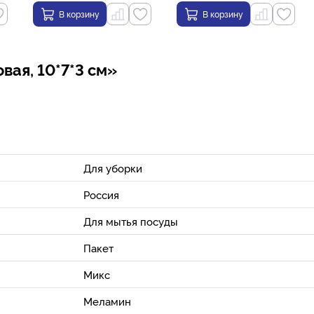
В корзину
В корзину
вая, 10*7*3 см»
Для уборки
Россия
Для мытья посуды
Пакет
Микс
Меламин