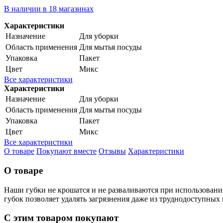
В наличии в 18 магазинах
Характеристики
Назначение
Для уборки
Область применения
Для мытья посуды
Упаковка
Пакет
Цвет
Микс
Все характеристики
Характеристики
Назначение
Для уборки
Область применения
Для мытья посуды
Упаковка
Пакет
Цвет
Микс
Все характеристики
О товаре
Покупают вместе
Отзывы
Характеристики
О товаре
Наши губки не крошатся и не разваливаются при использовани
губок позволяет удалять загрязнения даже из труднодоступных 
С этим товаром покупают