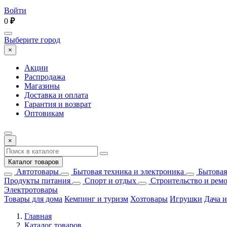
Войти
0
₽
Выберите город
×
Акции
Распродажа
Магазины
Доставка и оплата
Гарантия и возврат
Оптовикам
×
Каталог товаров
Автотовары
Бытовая техника и электроника
Бытовая
Продукты питания
Спорт и отдых
Строительство и рем
Электротовары
Товары для дома
Кемпинг и туризм
Хозтовары
Игрушки
Дача и
Главная
Каталог товаров