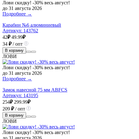
Лови скидку! -30% весь август!
до 31 августа 2026
Подробнее →
Карабин №6 алюминиевый
Артикул:
143762
42
₽
49.99
₽
34
₽
/ опт
В корзину
ЛОВИ
Лови скидку! -30% весь август!
до 31 августа 2026
Подробнее →
Замок навесной 75 мм ABFCS
Артикул:
143195
254
₽
299.99
₽
209
₽
/ опт
В корзину
ЛОВИ
Лови скидку! -30% весь август!
до 31 августа 2026