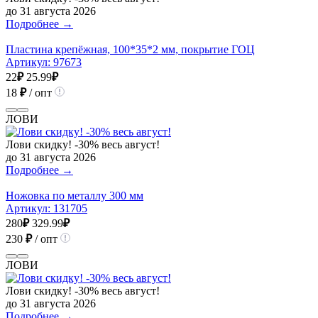
до 31 августа 2026
Подробнее →
Пластина крепёжная, 100*35*2 мм, покрытие ГОЦ
Артикул:
97673
22
₽
25.99
₽
18
₽
/ опт
ЛОВИ
Лови скидку! -30% весь август!
до 31 августа 2026
Подробнее →
Ножовка по металлу 300 мм
Артикул:
131705
280
₽
329.99
₽
230
₽
/ опт
ЛОВИ
Лови скидку! -30% весь август!
до 31 августа 2026
Подробнее →