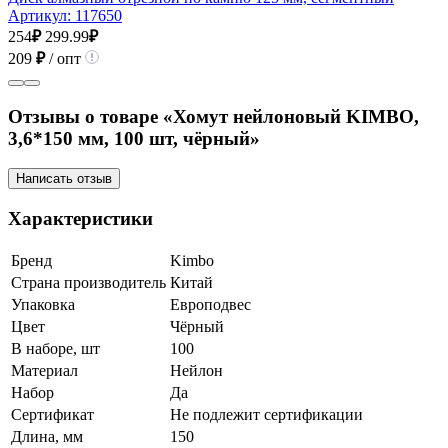
Артикул:
117650
254
₽
299.99
₽
209
₽
/ опт
Отзывы о товаре «Хомут нейлоновый KIMBO,
3,6*150 мм, 100 шт, чёрный»
Написать отзыв
Характеристики
Бренд
Kimbo
Страна производитель
Китай
Упаковка
Европодвес
Цвет
Чёрный
В наборе, шт
100
Материал
Нейлон
Набор
Да
Сертификат
Не подлежит сертификации
Длина, мм
150