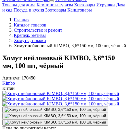
Товары для дома
Кемпинг и туризм
Хозтовары
Игрушки
Дача
и сад
Посуда и кухня
Зоотовары
Канцтовары
Главная
Каталог товаров
Строительство и ремонт
Крепеж, метизы
Хомуты, стяжки
Хомут нейлоновый KIMBO, 3,6*150 мм, 100 шт, чёрный
Хомут нейлоновый KIMBO, 3,6*150
мм, 100 шт, чёрный
Артикул:
170450
Kimbo
Китай
Цена по дисконтной карте: