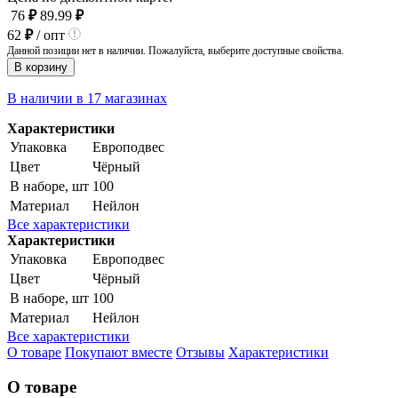
76
₽
89.99
₽
62
₽
/ опт
Данной позиции нет в наличии. Пожалуйста, выберите доступные свойства.
В корзину
В наличии в 17 магазинах
Характеристики
Упаковка
Европодвес
Цвет
Чёрный
В наборе, шт
100
Материал
Нейлон
Все характеристики
Характеристики
Упаковка
Европодвес
Цвет
Чёрный
В наборе, шт
100
Материал
Нейлон
Все характеристики
О товаре
Покупают вместе
Отзывы
Характеристики
О товаре