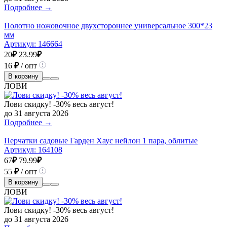
Подробнее →
Полотно ножовочное двухстороннее универсальное 300*23
мм
Артикул:
146664
20
₽
23.99
₽
16
₽
/ опт
В корзину
ЛОВИ
Лови скидку! -30% весь август!
до 31 августа 2026
Подробнее →
Перчатки садовые Гарден Хаус нейлон 1 пара, облитые
Артикул:
164108
67
₽
79.99
₽
55
₽
/ опт
В корзину
ЛОВИ
Лови скидку! -30% весь август!
до 31 августа 2026