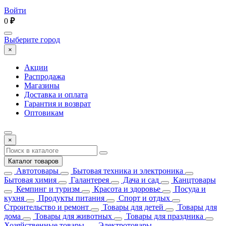
Войти
0
₽
Выберите город
×
Акции
Распродажа
Магазины
Доставка и оплата
Гарантия и возврат
Оптовикам
×
Каталог товаров
Автотовары
Бытовая техника и электроника
Бытовая химия
Галантерея
Дача и сад
Канцтовары
Кемпинг и туризм
Красота и здоровье
Посуда и
кухня
Продукты питания
Спорт и отдых
Строительство и ремонт
Товары для детей
Товары для
дома
Товары для животных
Товары для праздника
Хозяйственные товары
Электротовары