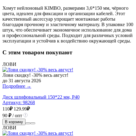
Хомут нейлоновый KIMBO, размерами 3,6*150 мм, чёрного
цвета, идеален для фиксации и организации кабелей. Этот
качественный аксессуар упрощает монтажные работы
благодаря прочному и эластичному материалу. В упаковке 100
штук, что обеспечивает экономичное использование для дома
и профессиональной среды. Подходит для различных условий
эксплуатации и устойчив к воздействию окружающей среды.
С этим товаром покупают
ЛОВИ
Лови скидку! -30% весь август!
до 31 августа 2026
Подробнее →
Диск шлифовальный 150*22 мм, Р40
Артикул:
98268
110
₽
129.99
₽
90
₽
/ опт
В корзину
ЛОВИ