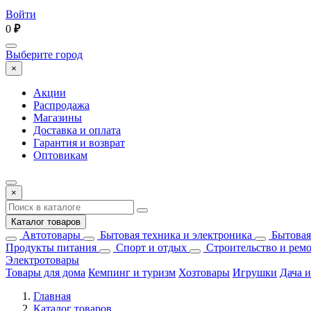
Войти
0
₽
Выберите город
×
Акции
Распродажа
Магазины
Доставка и оплата
Гарантия и возврат
Оптовикам
×
Каталог товаров
Автотовары
Бытовая техника и электроника
Бытовая
Продукты питания
Спорт и отдых
Строительство и рем
Электротовары
Товары для дома
Кемпинг и туризм
Хозтовары
Игрушки
Дача и
Главная
Каталог товаров