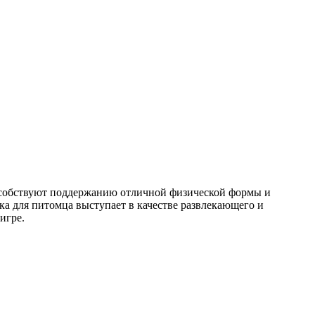
пособствуют поддержанию отличной физической формы и
а для питомца выступает в качестве развлекающего и
игре.