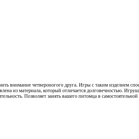
чить внимание четвероногого друга. Игры с таким изделием с
лена из материала, который отличается долговечностью. Игрушк
тельность. Позволяет занять вашего питомца в самостоятельной 