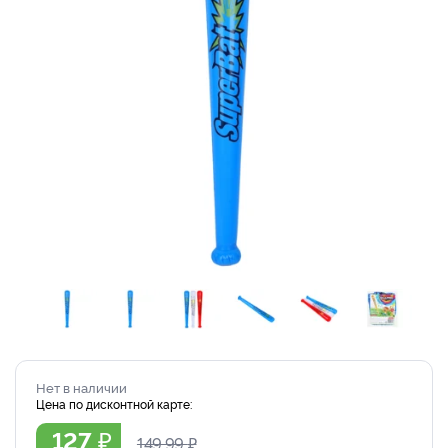
Нет в наличии
Цена по дисконтной карте:
₽
127
149.99
₽