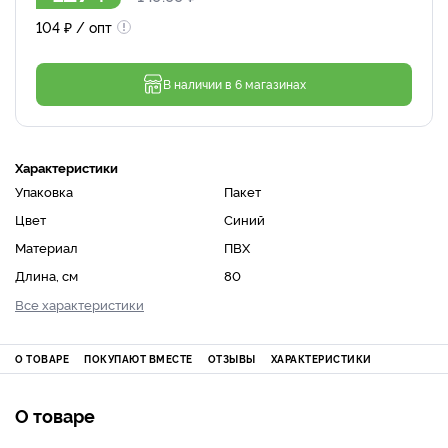
104
₽
/ опт
В наличии в 6 магазинах
Характеристики
Упаковка
Пакет
Цвет
Синий
Материал
ПВХ
Длина, см
80
Все характеристики
О ТОВАРЕ
ПОКУПАЮТ ВМЕСТЕ
ОТЗЫВЫ
ХАРАКТЕРИСТИКИ
О товаре