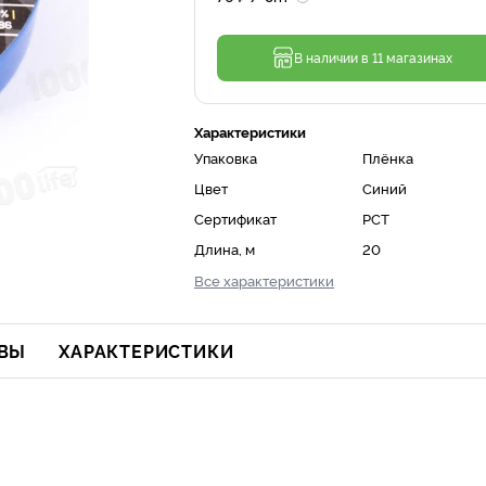
В наличии в 11 магазинах
Характеристики
Упаковка
Плёнка
Цвет
Синий
Сертификат
РСТ
Длина, м
20
Все характеристики
ВЫ
ХАРАКТЕРИСТИКИ