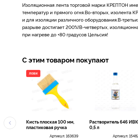
Изоляционная лента торговой марки КРЕПТОН име
температур и прямого огня.Во-вторых, изолента К
и для изоляции различного оборудования.В-треть
разрыве достигает 200%!В-четвертых, изоляционна
при нагреве до +80 градусов Цельсия!
С этим товаром покупают
ЛОВИ
Кисть плоская 100 мм,
Растворитель 646 ИВК
пластиковая ручка
0,5 л
Артикул:
163639
Артикул:
1548