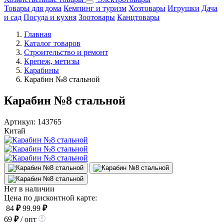
Товары для дома
Кемпинг и туризм
Хозтовары
Игрушки
Дача
и сад
Посуда и кухня
Зоотовары
Канцтовары
Главная
Каталог товаров
Строительство и ремонт
Крепеж, метизы
Карабины
Карабин №8 стальной
Карабин №8 стальной
Артикул:
143765
Китай
Нет в наличии
Цена по дисконтной карте:
84
₽
99.99
₽
69
₽
/ опт