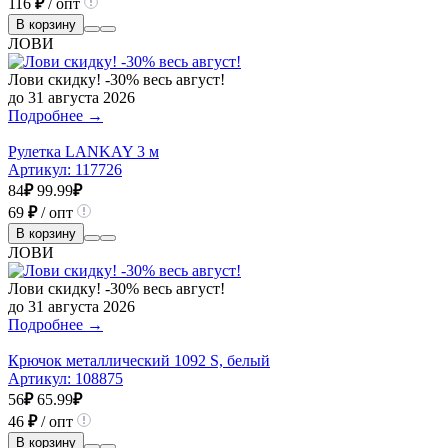
116
₽
/ опт
В корзину
ЛОВИ
Лови скидку! -30% весь август!
до 31 августа 2026
Подробнее →
Рулетка LANKAY 3 м
Артикул:
117726
84
₽
99.99
₽
69
₽
/ опт
В корзину
ЛОВИ
Лови скидку! -30% весь август!
до 31 августа 2026
Подробнее →
Крючок металлический 1092 S, белый
Артикул:
108875
56
₽
65.99
₽
46
₽
/ опт
В корзину