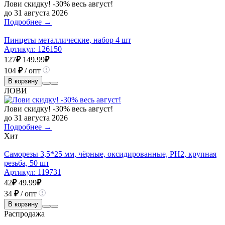
Лови скидку! -30% весь август!
до 31 августа 2026
Подробнее →
Пинцеты металлические, набор 4 шт
Артикул:
126150
127
₽
149.99
₽
104
₽
/ опт
В корзину
ЛОВИ
Лови скидку! -30% весь август!
до 31 августа 2026
Подробнее →
Хит
Саморезы 3,5*25 мм, чёрные, оксидированные, РН2, крупная
резьба, 50 шт
Артикул:
119731
42
₽
49.99
₽
34
₽
/ опт
В корзину
Распродажа