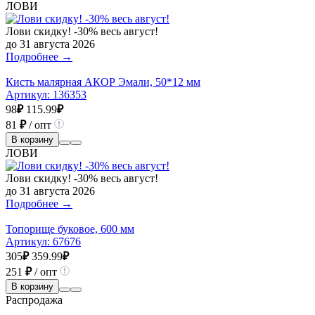
ЛОВИ
Лови скидку! -30% весь август!
до 31 августа 2026
Подробнее →
Кисть малярная АКОР Эмали, 50*12 мм
Артикул:
136353
98
₽
115.99
₽
81
₽
/ опт
В корзину
ЛОВИ
Лови скидку! -30% весь август!
до 31 августа 2026
Подробнее →
Топорище буковое, 600 мм
Артикул:
67676
305
₽
359.99
₽
251
₽
/ опт
В корзину
Распродажа