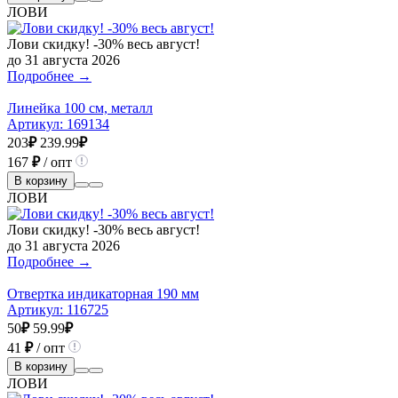
ЛОВИ
Лови скидку! -30% весь август!
до 31 августа 2026
Подробнее →
Линейка 100 см, металл
Артикул:
169134
203
₽
239.99
₽
167
₽
/ опт
В корзину
ЛОВИ
Лови скидку! -30% весь август!
до 31 августа 2026
Подробнее →
Отвертка индикаторная 190 мм
Артикул:
116725
50
₽
59.99
₽
41
₽
/ опт
В корзину
ЛОВИ