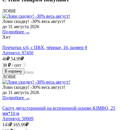
ЛОВИ
Лови скидку! -30% весь август!
до 31 августа 2026
Подробнее →
Хит
Перчатки х/б, с ПВХ, чёрные, 16, размер 9
Артикул:
97450
46
₽
54.99
₽
38
₽
/ опт
В корзину
ЛОВИ
Лови скидку! -30% весь август!
до 31 августа 2026
Подробнее →
Скотч двухсторонний на вспененной основе KIMBO, 25
мм*10 м
Артикул:
50609
141
₽
165.99
₽