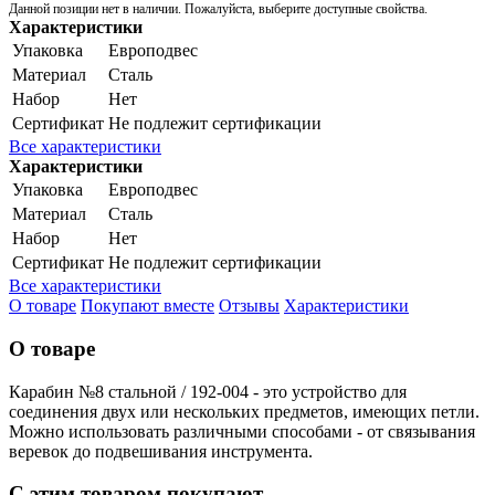
Данной позиции нет в наличии. Пожалуйста, выберите доступные свойства.
Характеристики
Упаковка
Европодвес
Материал
Сталь
Набор
Нет
Сертификат
Не подлежит сертификации
Все характеристики
Характеристики
Упаковка
Европодвес
Материал
Сталь
Набор
Нет
Сертификат
Не подлежит сертификации
Все характеристики
О товаре
Покупают вместе
Отзывы
Характеристики
О товаре
Карабин №8 стальной / 192-004 - это устройство для
соединения двух или нескольких предметов, имеющих петли.
Можно использовать различными способами - от связывания
веревок до подвешивания инструмента.
С этим товаром покупают