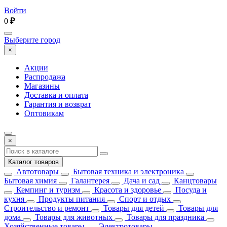
Войти
0
₽
Выберите город
×
Акции
Распродажа
Магазины
Доставка и оплата
Гарантия и возврат
Оптовикам
×
Каталог товаров
Автотовары
Бытовая техника и электроника
Бытовая химия
Галантерея
Дача и сад
Канцтовары
Кемпинг и туризм
Красота и здоровье
Посуда и
кухня
Продукты питания
Спорт и отдых
Строительство и ремонт
Товары для детей
Товары для
дома
Товары для животных
Товары для праздника
Хозяйственные товары
Электротовары