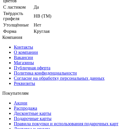
цветов
С ластиком
Да
Твёрдость
HB (ТМ)
грифеля
Утолщённые
Нет
Форма
Круглая
Компания
Контакты
О компании
Вакансии
Магазины
Публичная оферта
Политика конфиденциальности
Согласие на обработку персональных данных
Реквизиты
Покупателям
Акции
Распродажа
Дисконтные карты
Подарочные карты
Правила покупки и использования подарочных карт
Доставка и оплата