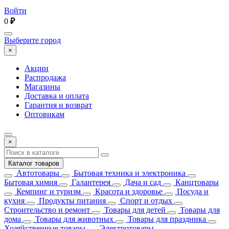
Войти
0
₽
Выберите город
×
Акции
Распродажа
Магазины
Доставка и оплата
Гарантия и возврат
Оптовикам
×
Каталог товаров
Автотовары
Бытовая техника и электроника
Бытовая химия
Галантерея
Дача и сад
Канцтовары
Кемпинг и туризм
Красота и здоровье
Посуда и
кухня
Продукты питания
Спорт и отдых
Строительство и ремонт
Товары для детей
Товары для
дома
Товары для животных
Товары для праздника
Хозяйственные товары
Электротовары