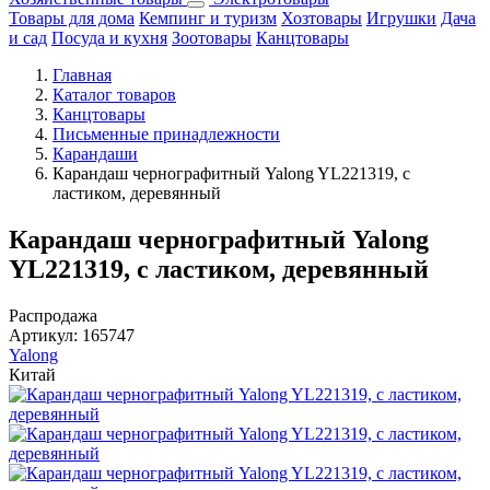
Товары для дома
Кемпинг и туризм
Хозтовары
Игрушки
Дача
и сад
Посуда и кухня
Зоотовары
Канцтовары
Главная
Каталог товаров
Канцтовары
Письменные принадлежности
Карандаши
Карандаш чернографитный Yalong YL221319, с
ластиком, деревянный
Карандаш чернографитный Yalong
YL221319, с ластиком, деревянный
Распродажа
Артикул:
165747
Yalong
Китай