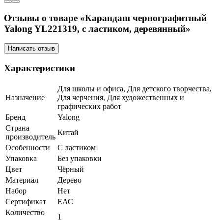
Отзывы о товаре «Карандаш чернографитный
Yalong YL221319, с ластиком, деревянный»
Написать отзыв
Характеристики
Для школы и офиса, Для детского творчества,
Назначение
Для черчения, Для художественных и
графических работ
Бренд
Yalong
Страна
Китай
производитель
Особенности
С ластиком
Упаковка
Без упаковки
Цвет
Чёрный
Материал
Дерево
Набор
Нет
Сертификат
ЕАС
Количество
1