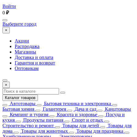
Войти
0
₽
Выберите город
×
Акции
Распродажа
Магазины
Доставка и оплата
Гарантия и возврат
Оптовикам
×
Каталог товаров
Автотовары
Бытовая техника и электроника
Бытовая химия
Галантерея
Дача и сад
Канцтовары
Кемпинг и туризм
Красота и здоровье
Посуда и
кухня
Продукты питания
Спорт и отдых
Строительство и ремонт
Товары для детей
Товары для
дома
Товары для животных
Товары для праздника
Хозяйственные товары
Электротовары