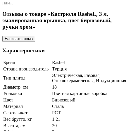
плит.
Отзывы о товаре «Кастрюля RasheL, 3 л,
эмалированная крышка, цвет бирюзовый,
ручки хром»
Написать отзыв
Характеристики
Бренд
RasheL
Страна производитель
Турция
Электрическая, Газовая,
Тип плиты
Стеклокерамическая, Индукционная
Диаметр, см
18
Упаковка
Цветная картонная коробка
Цвет
Бирюзовый
Материал
Сталь
Сертификат
РСТ
Вес брутто, кг
1.21
Высота, см
20