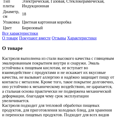
Тип
Электрическая, Газовая, Стеклокерамическая,
плиты
Индукционная
Диаметр,
18
см
Упаковка
Цветная картонная коробка
Цвет
Бирюзовый
Все характеристики
О товаре
Покупают вместе
Отзывы
Характеристики
О товаре
Кастрюля выполнена из стали высокого качества с глянцевым
эмалированным покрытием внутри и снаружи. Эмаль
устойчива к пищевым кислотам, не вступает во
взаимодействие с продуктами и не искажает их вкусовые
качества, не вызывает аллергию и надёжно защищает пищу от
контакта с металлом. Кроме того, такое покрытие долговечно,
оно устойчиво к механическому воздействию, не царапается,
а стальная основа практически не подвержена механической
деформации, благодаря чему срок эксплуатации
увеличивается.
Кастрюля подходит для тепловой обработки пищевых
продуктов, для приготовления холодных блюд, для хранения
и переноски пищевых продуктов. Подходит для всех видов