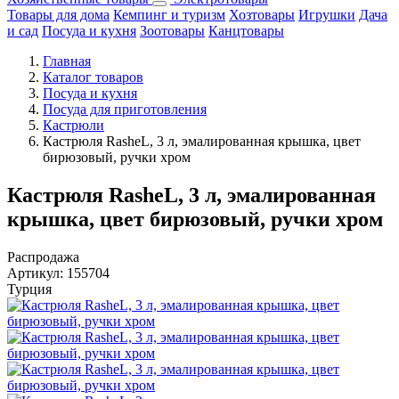
Товары для дома
Кемпинг и туризм
Хозтовары
Игрушки
Дача
и сад
Посуда и кухня
Зоотовары
Канцтовары
Главная
Каталог товаров
Посуда и кухня
Посуда для приготовления
Кастрюли
Кастрюля RasheL, 3 л, эмалированная крышка, цвет
бирюзовый, ручки хром
Кастрюля RasheL, 3 л, эмалированная
крышка, цвет бирюзовый, ручки хром
Распродажа
Артикул:
155704
Турция