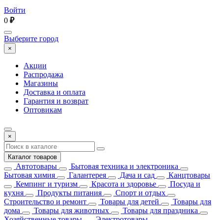
Войти
0
₽
Выберите город
×
Акции
Распродажа
Магазины
Доставка и оплата
Гарантия и возврат
Оптовикам
×
Каталог товаров
Автотовары
Бытовая техника и электроника
Бытовая химия
Галантерея
Дача и сад
Канцтовары
Кемпинг и туризм
Красота и здоровье
Посуда и
кухня
Продукты питания
Спорт и отдых
Строительство и ремонт
Товары для детей
Товары для
дома
Товары для животных
Товары для праздника
Хозяйственные товары
Электротовары