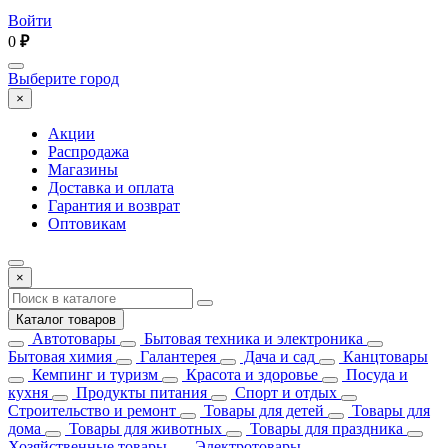
Войти
0
₽
Выберите город
×
Акции
Распродажа
Магазины
Доставка и оплата
Гарантия и возврат
Оптовикам
×
Каталог товаров
Автотовары
Бытовая техника и электроника
Бытовая химия
Галантерея
Дача и сад
Канцтовары
Кемпинг и туризм
Красота и здоровье
Посуда и
кухня
Продукты питания
Спорт и отдых
Строительство и ремонт
Товары для детей
Товары для
дома
Товары для животных
Товары для праздника
Хозяйственные товары
Электротовары