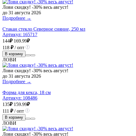
Лови скидку! -30% весь август!
до 31 августа 2026
Подробнее →
Стакан стекло Северное сияние, 250 мл
Артикул:
165717
144
₽
169.99
₽
118
₽
/ опт
В корзину
ЛОВИ
Лови скидку! -30% весь август!
до 31 августа 2026
Подробнее →
Форма для кекса, 18 см
Артикул:
108486
135
₽
159.99
₽
111
₽
/ опт
В корзину
ЛОВИ
Лови скидку! -30% весь август!