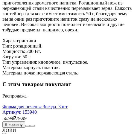
приготовления ароматного напитка. Ротационный нож из
нержавеющей стали качественно перемалывает зёрна. Ёмкость
контейнера для кофе имеет вместимость 50 г, благодаря чему
вы за один раз приготовите напиток сразу на несколько
человек. Высокая мощность позволяет измельчать и другие
твёрдые предметы, например, орехи.
Характеристики
Тип: ротационный.
Мощность: 200 Вт.
Загрузка: 50 г.
Тип управления: кнопочное, импульсное.
Материал корпуса: пластик.
Материал ножа: нержавеющая сталь.
С этим товаром покупают
Распродажа
Форма для печенья Звезда, 3 шт
Артикул:
153940
56.99
₽
79.99
В корзину
ЛОВИ