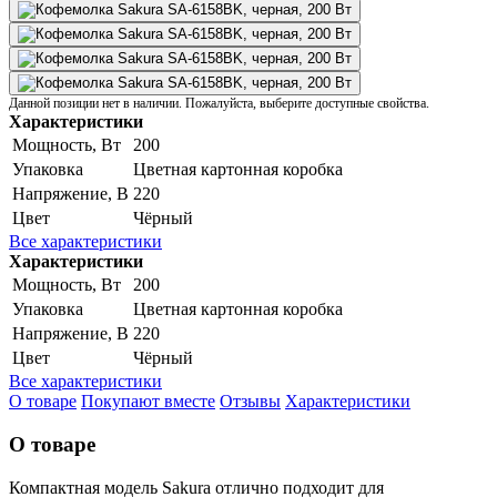
Данной позиции нет в наличии. Пожалуйста, выберите доступные свойства.
Характеристики
Мощность, Вт
200
Упаковка
Цветная картонная коробка
Напряжение, В
220
Цвет
Чёрный
Все характеристики
Характеристики
Мощность, Вт
200
Упаковка
Цветная картонная коробка
Напряжение, В
220
Цвет
Чёрный
Все характеристики
О товаре
Покупают вместе
Отзывы
Характеристики
О товаре
Компактная модель Sakura отлично подходит для