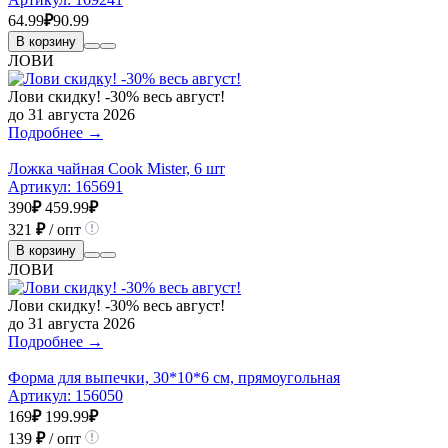
64.99
₽
90.99
В корзину
ЛОВИ
Лови скидку! -30% весь август!
до 31 августа 2026
Подробнее →
Ложка чайная Cook Mister, 6 шт
Артикул:
165691
390
₽
459.99
₽
321
₽
/ опт
В корзину
ЛОВИ
Лови скидку! -30% весь август!
до 31 августа 2026
Подробнее →
Форма для выпечки, 30*10*6 см, прямоугольная
Артикул:
156050
169
₽
199.99
₽
139
₽
/ опт