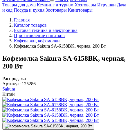
Товары для дома
Кемпинг и туризм
Хозтовары
Игрушки
Дача
и сад
Посуда и кухня
Зоотовары
Канцтовары
Главная
Каталог товаров
Бытовая техника и электроника
Приготовление напитков
Кофеварки, кофемолки
Кофемолка Sakura SA-6158BK, черная, 200 Вт
Кофемолка Sakura SA-6158BK, черная,
200 Вт
Распродажа
Артикул:
125286
Sakura
Китай