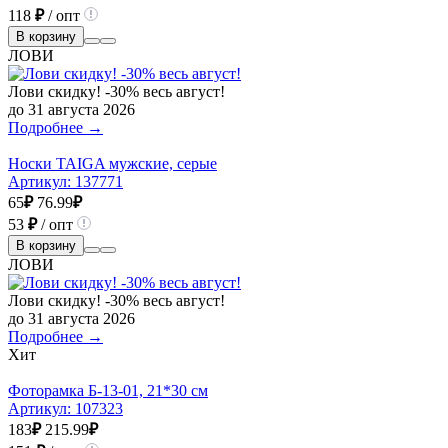
118
₽
/ опт
В корзину
ЛОВИ
Лови скидку! -30% весь август!
до 31 августа 2026
Подробнее →
Носки TAIGA мужские, серые
Артикул:
137771
65
₽
76.99
₽
53
₽
/ опт
В корзину
ЛОВИ
Лови скидку! -30% весь август!
до 31 августа 2026
Подробнее →
Хит
Фоторамка Б-13-01, 21*30 см
Артикул:
107323
183
₽
215.99
₽