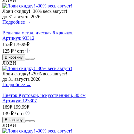
ЛОВИ
Лови скидку! -30% весь август!
до 31 августа 2026
Подробнее →
Вешалка металлическая 6 крючков
Артикул:
93312
152
₽
179.99
₽
125
₽
/ опт
В корзину
ЛОВИ
Лови скидку! -30% весь август!
до 31 августа 2026
Подробнее →
Цветок Кустовой, искусственный, 30 см
Артикул:
123307
169
₽
199.99
₽
139
₽
/ опт
В корзину
ЛОВИ