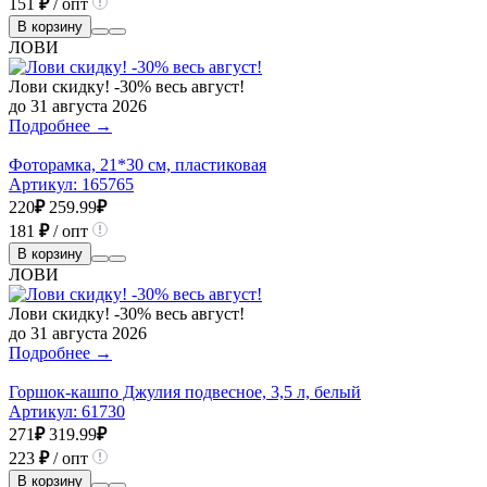
151
₽
/ опт
В корзину
ЛОВИ
Лови скидку! -30% весь август!
до 31 августа 2026
Подробнее →
Фоторамка, 21*30 см, пластиковая
Артикул:
165765
220
₽
259.99
₽
181
₽
/ опт
В корзину
ЛОВИ
Лови скидку! -30% весь август!
до 31 августа 2026
Подробнее →
Горшок-кашпо Джулия подвесное, 3,5 л, белый
Артикул:
61730
271
₽
319.99
₽
223
₽
/ опт
В корзину