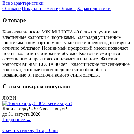
Все характеристики
О товаре
Покупают вместе
Отзывы
Характеристики
О товаре
Колготки женские MiNiMi LUCIA 40 den - полуматовые
эластичные колготки с шортиками. Благодаря усиленным
шортикам и комфортным швам колготки превосходно сидят и
отлично облегают. Невидимый прозрачный мысок позволяет
носить колготки с открытой обувью. Колготки смотрятся
естественно и практически незаметны на ноге. Женские
колготки MiNiMi LUCIA 40 den - классические повседневные
колготки, которые отлично дополнят любой образ,
независимо от предпочитаемого стиля одежды.
С этим товаром покупают
ЛОВИ
Лови скидку! -30% весь август!
до 31 августа 2026
Подробнее →
Свечи в гильзе, 4 см, 10 шт