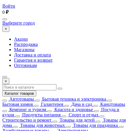
Войти
0
₽
Выберите город
×
Акции
Распродажа
Магазины
Доставка и оплата
Гарантия и возврат
Оптовикам
×
Каталог товаров
Автотовары
Бытовая техника и электроника
Бытовая химия
Галантерея
Дача и сад
Канцтовары
Кемпинг и туризм
Красота и здоровье
Посуда и
кухня
Продукты питания
Спорт и отдых
Строительство и ремонт
Товары для детей
Товары для
дома
Товары для животных
Товары для праздника
Хозяйственные товары
Электротовары