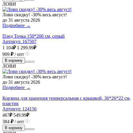
ЛОВИ
Лови скидку! -30% весь август!
до 31 августа 2026
Подробнее →
Плед Точка 150*200 см, серый
Артикул:
167507
1 104
₽
1 299.99
₽
909
₽
/ опт
В корзину
ЛОВИ
Лови скидку! -30% весь август!
до 31 августа 2026
Подробнее →
Корзина для хранения универсальная с крышкой, 36*26*22 см,
пластик
Артикул:
124156
467
₽
549.99
₽
384
₽
/ опт
В корзину