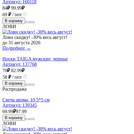
Артикул:
160118
84
₽
99.99
₽
69
₽
/ опт
В корзину
ЛОВИ
Лови скидку! -30% весь август!
до 31 августа 2026
Подробнее →
Носки TAIGA мужские, черные
Артикул:
137768
70
₽
82.99
₽
58
₽
/ опт
В корзину
Распродажа
Свеча арома, 10,5*5 см
Артикул:
139345
69.99
₽
97.99
В корзину
ЛОВИ