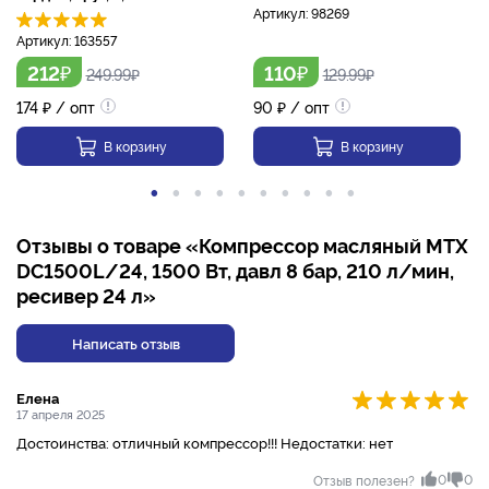
Артикул:
98269
Артикул:
163557
₽
₽
212
110
249.99
₽
129.99
₽
174
₽
/ опт
90
₽
/ опт
В корзину
В корзину
Отзывы о товаре «Компрессор масляный MTX
DC1500L/24, 1500 Вт, давл 8 бар, 210 л/мин,
ресивер 24 л»
Написать отзыв
Елена
17 апреля 2025
Достоинства: отличный компрессор!!! Недостатки: нет
0
0
Отзыв полезен?