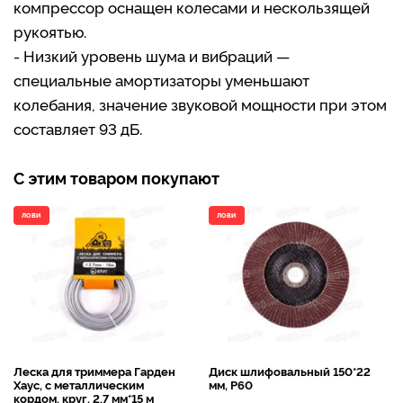
компрессор оснащен колесами и нескользящей
рукоятью.
- Низкий уровень шума и вибраций —
специальные амортизаторы уменьшают
колебания, значение звуковой мощности при этом
составляет 93 дБ.
С этим товаром покупают
ЛОВИ
ЛОВИ
Леска для триммера Гарден
Диск шлифовальный 150*22
Хаус, с металлическим
мм, Р60
кордом, круг, 2,7 мм*15 м