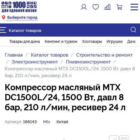
Выберите город
Каталог товаров
Товары для дома
Кемпинг и туризм
Хозтовары
Игрушки
Дача и
Главная
Каталог товаров
Строительство и ремонт
Электроинструмент
Пневмоинструмент
Компрессор масляный MTX DC1500L/24, 1500 Вт, давл 8
бар, 210 л/мин, ресивер 24 л
Компрессор масляный MTX
DC1500L/24, 1500 Вт, давл 8
бар, 210 л/мин, ресивер 24 л
Артикул:
166143
Mtx
Китай