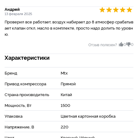
Андрей
13 февраля 2025
Проверил все работает, воздух набирает до 8 атмосфер срабатыв
ает клапан откл, масло в комплекте, просто надо долить по уровн
ю.
0
0
Отзыв полезен?
Характеристики
Бренд
Mtx
Привод компрессора
Прямой
Страна производитель
Китай
Мощность, Вт
1500
Упаковка
Цветная картонная коробка
Напряжение, В
220
Цвет
Красный, Чёрный