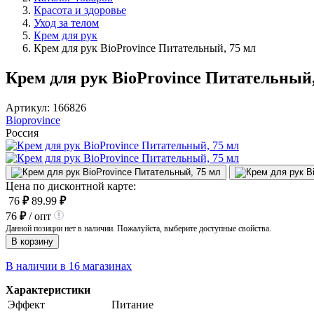
Красота и здоровье
Уход за телом
Крем для рук
Крем для рук BioProvince Питательный, 75 мл
Крем для рук BioProvince Питательный,
Артикул:
166826
Bioprovince
Россия
Цена по дисконтной карте:
76
₽
89.99
₽
76
₽
/ опт
Данной позиции нет в наличии. Пожалуйста, выберите доступные свойства.
В корзину
В наличии в 16 магазинах
Характеристики
Эффект
Питание