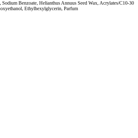
l, Sodium Benzoate, Helianthus Annuus Seed Wax, Acrylates/C10-30
oxyethanol, Ethylhexylglycerin, Parfum