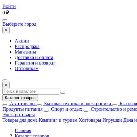
Войти
0
₽
Выберите город
×
Акции
Распродажа
Магазины
Доставка и оплата
Гарантия и возврат
Оптовикам
×
Каталог товаров
Автотовары
Бытовая техника и электроника
Бытовая
Продукты питания
Спорт и отдых
Строительство и рем
Электротовары
Товары для дома
Кемпинг и туризм
Хозтовары
Игрушки
Дача и
Главная
Каталог товаров