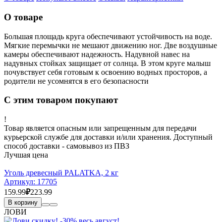
О товаре
Большая площадь круга обеспечивают устойчивость на воде.
Мягкие перемычки не мешают движению ног. Две воздушные
камеры обеспечивают надежность. Надувной навес на
надувных стойках защищает от солнца. В этом круге малыш
почувствует себя готовым к освоению водных просторов, а
родители не усомнятся в его безопасности
С этим товаром покупают
!
Товар является опасным или запрещенным для передачи
курьерской службе для доставки и/или хранения. Доступный
способ доставки - самовывоз из ПВЗ
Лучшая цена
Уголь древесный PALATKA, 2 кг
Артикул:
17705
159.99
₽
223.99
В корзину
ЛОВИ