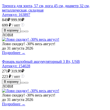
Тренога для зонта, 57 см, нога 45 см, диаметр 32 см,
металлическая, складная
Артикул:
163897
849
₽
999.99
₽
699
₽
/ опт
В корзину
ЛОВИ
Лови скидку! -30% весь август!
до 31 августа 2026
Подробнее →
Фонарь налобный аккумуляторный 3 Вт, USB
Артикул:
154028
271
₽
319.99
₽
223
₽
/ опт
В корзину
ЛОВИ
Лови скидку! -30% весь август!
до 31 августа 2026
Подробнее →