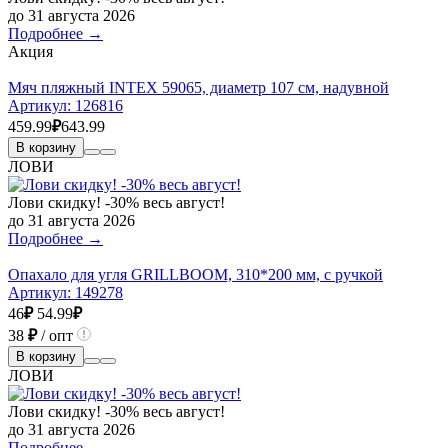
до 31 августа 2026
Подробнее →
Акция
Мяч пляжный INTEX 59065, диаметр 107 см, надувной
Артикул:
126816
459.99
₽
643.99
В корзину
ЛОВИ
Лови скидку! -30% весь август!
до 31 августа 2026
Подробнее →
Опахало для угля GRILLBOOM, 310*200 мм, с ручкой
Артикул:
149278
46
₽
54.99
₽
38
₽
/ опт
В корзину
ЛОВИ
Лови скидку! -30% весь август!
до 31 августа 2026
Подробнее →