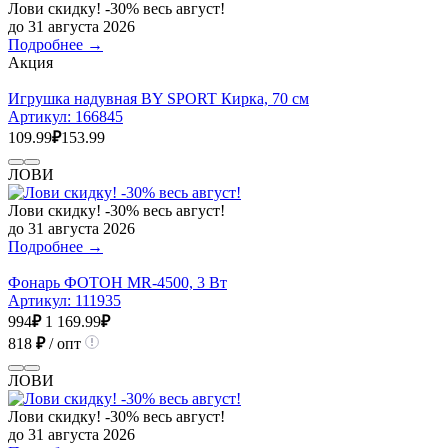
Лови скидку! -30% весь август!
до 31 августа 2026
Подробнее →
Акция
Игрушка надувная BY SPORT Кирка, 70 см
Артикул:
166845
109.99
₽
153.99
ЛОВИ
Лови скидку! -30% весь август!
до 31 августа 2026
Подробнее →
Фонарь ФОТОН MR-4500, 3 Вт
Артикул:
111935
994
₽
1 169.99
₽
818
₽
/ опт
ЛОВИ
Лови скидку! -30% весь август!
до 31 августа 2026