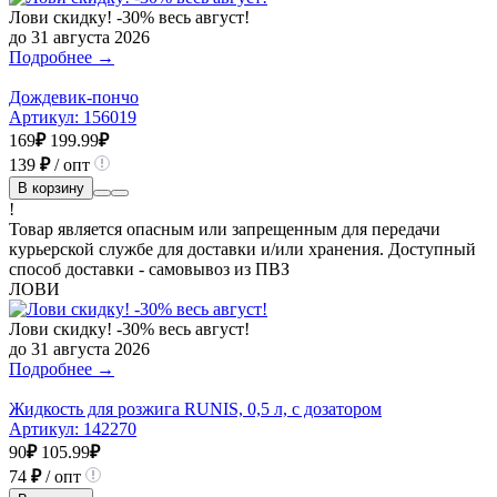
Лови скидку! -30% весь август!
до 31 августа 2026
Подробнее →
Дождевик-пончо
Артикул:
156019
169
₽
199.99
₽
139
₽
/ опт
В корзину
!
Товар является опасным или запрещенным для передачи
курьерской службе для доставки и/или хранения. Доступный
способ доставки - самовывоз из ПВЗ
ЛОВИ
Лови скидку! -30% весь август!
до 31 августа 2026
Подробнее →
Жидкость для розжига RUNIS, 0,5 л, с дозатором
Артикул:
142270
90
₽
105.99
₽
74
₽
/ опт