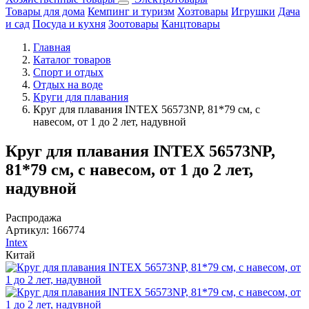
Товары для дома
Кемпинг и туризм
Хозтовары
Игрушки
Дача
и сад
Посуда и кухня
Зоотовары
Канцтовары
Главная
Каталог товаров
Спорт и отдых
Отдых на воде
Круги для плавания
Круг для плавания INTEX 56573NP, 81*79 см, с
навесом, от 1 до 2 лет, надувной
Круг для плавания INTEX 56573NP,
81*79 см, с навесом, от 1 до 2 лет,
надувной
Распродажа
Артикул:
166774
Intex
Китай