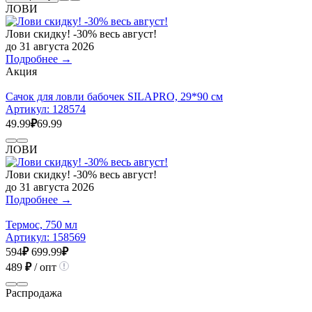
ЛОВИ
Лови скидку! -30% весь август!
до 31 августа 2026
Подробнее →
Акция
Сачок для ловли бабочек SILAPRO, 29*90 см
Артикул:
128574
49.99
₽
69.99
ЛОВИ
Лови скидку! -30% весь август!
до 31 августа 2026
Подробнее →
Термос, 750 мл
Артикул:
158569
594
₽
699.99
₽
489
₽
/ опт
Распродажа