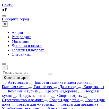
Войти
0
₽
Выберите город
×
Акции
Распродажа
Магазины
Доставка и оплата
Гарантия и возврат
Оптовикам
×
Каталог товаров
Автотовары
Бытовая техника и электроника
Бытовая химия
Галантерея
Дача и сад
Канцтовары
Кемпинг и туризм
Красота и здоровье
Посуда и
кухня
Продукты питания
Спорт и отдых
Строительство и ремонт
Товары для детей
Товары для
дома
Товары для животных
Товары для праздника
Хозяйственные товары
Электротовары