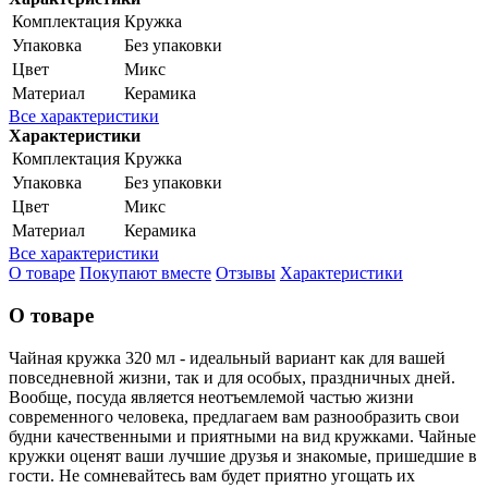
Комплектация
Кружка
Упаковка
Без упаковки
Цвет
Микс
Материал
Керамика
Все характеристики
Характеристики
Комплектация
Кружка
Упаковка
Без упаковки
Цвет
Микс
Материал
Керамика
Все характеристики
О товаре
Покупают вместе
Отзывы
Характеристики
О товаре
Чайная кружка 320 мл - идеальный вариант как для вашей
повседневной жизни, так и для особых, праздничных дней.
Вообще, посуда является неотъемлемой частью жизни
современного человека, предлагаем вам разнообразить свои
будни качественными и приятными на вид кружками. Чайные
кружки оценят ваши лучшие друзья и знакомые, пришедшие в
гости. Не сомневайтесь вам будет приятно угощать их