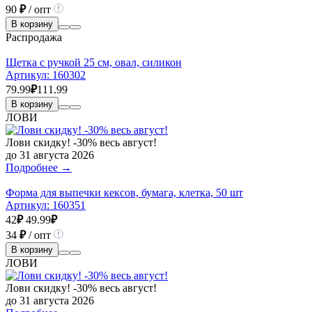
90
₽
/ опт
В корзину
Распродажа
Щетка с ручкой 25 см, овал, силикон
Артикул:
160302
79.99
₽
111.99
В корзину
ЛОВИ
Лови скидку! -30% весь август!
до 31 августа 2026
Подробнее →
Форма для выпечки кексов, бумага, клетка, 50 шт
Артикул:
160351
42
₽
49.99
₽
34
₽
/ опт
В корзину
ЛОВИ
Лови скидку! -30% весь август!
до 31 августа 2026