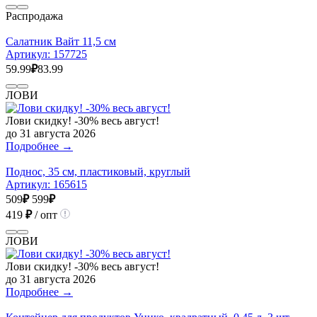
Распродажа
Салатник Вайт 11,5 см
Артикул:
157725
59.99
₽
83.99
ЛОВИ
Лови скидку! -30% весь август!
до 31 августа 2026
Подробнее →
Поднос, 35 см, пластиковый, круглый
Артикул:
165615
509
₽
599
₽
419
₽
/ опт
ЛОВИ
Лови скидку! -30% весь август!
до 31 августа 2026
Подробнее →