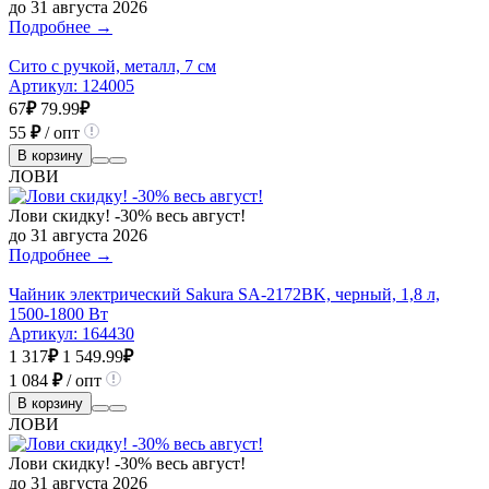
до 31 августа 2026
Подробнее →
Сито с ручкой, металл, 7 см
Артикул:
124005
67
₽
79.99
₽
55
₽
/ опт
В корзину
ЛОВИ
Лови скидку! -30% весь август!
до 31 августа 2026
Подробнее →
Чайник электрический Sakura SA-2172BK, черный, 1,8 л,
1500-1800 Вт
Артикул:
164430
1 317
₽
1 549.99
₽
1 084
₽
/ опт
В корзину
ЛОВИ
Лови скидку! -30% весь август!
до 31 августа 2026