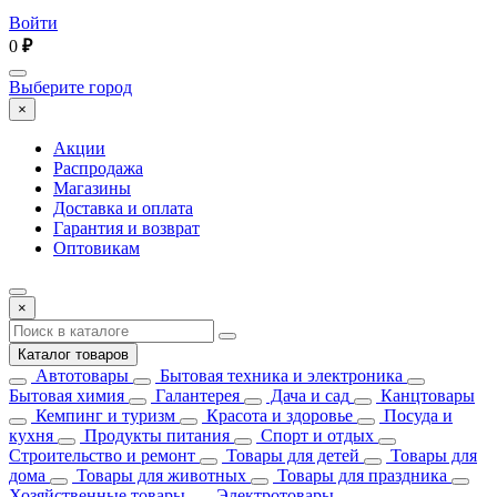
Войти
0
₽
Выберите город
×
Акции
Распродажа
Магазины
Доставка и оплата
Гарантия и возврат
Оптовикам
×
Каталог товаров
Автотовары
Бытовая техника и электроника
Бытовая химия
Галантерея
Дача и сад
Канцтовары
Кемпинг и туризм
Красота и здоровье
Посуда и
кухня
Продукты питания
Спорт и отдых
Строительство и ремонт
Товары для детей
Товары для
дома
Товары для животных
Товары для праздника
Хозяйственные товары
Электротовары