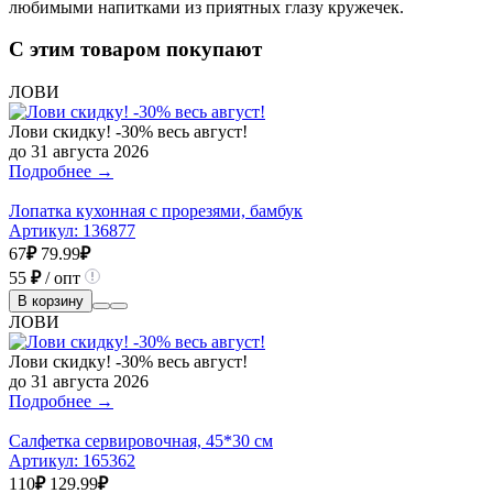
любимыми напитками из приятных глазу кружечек.
С этим товаром покупают
ЛОВИ
Лови скидку! -30% весь август!
до 31 августа 2026
Подробнее →
Лопатка кухонная с прорезями, бамбук
Артикул:
136877
67
₽
79.99
₽
55
₽
/ опт
В корзину
ЛОВИ
Лови скидку! -30% весь август!
до 31 августа 2026
Подробнее →
Салфетка сервировочная, 45*30 см
Артикул:
165362
110
₽
129.99
₽