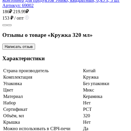
Контейнер для продуктов Унико, квадратный, 0,45 л, 3 шт
Артикул:
69002
186
₽
219.99
₽
153
₽
/ опт
Отзывы о товаре «Кружка 320 мл»
Написать отзыв
Характеристики
Страна производитель
Китай
Комплектация
Кружка
Упаковка
Без упаковки
Цвет
Микс
Материал
Керамика
Набор
Нет
Сертификат
РСТ
Объём, мл
320
Крышка
Нет
Можно использовать в СВЧ-печи
Да