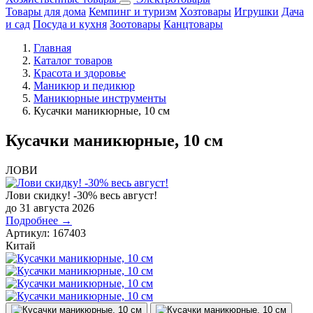
Товары для дома
Кемпинг и туризм
Хозтовары
Игрушки
Дача
и сад
Посуда и кухня
Зоотовары
Канцтовары
Главная
Каталог товаров
Красота и здоровье
Маникюр и педикюр
Маникюрные инструменты
Кусачки маникюрные, 10 см
Кусачки маникюрные, 10 см
ЛОВИ
Лови скидку! -30% весь август!
до 31 августа 2026
Подробнее →
Артикул:
167403
Китай