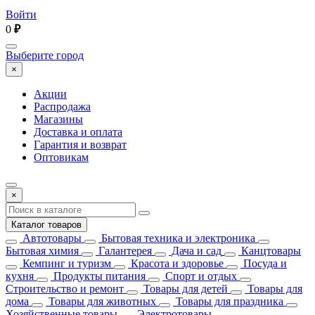
Войти
0
₽
Выберите город
×
Акции
Распродажа
Магазины
Доставка и оплата
Гарантия и возврат
Оптовикам
×
Каталог товаров
Автотовары
Бытовая техника и электроника
Бытовая химия
Галантерея
Дача и сад
Канцтовары
Кемпинг и туризм
Красота и здоровье
Посуда и
кухня
Продукты питания
Спорт и отдых
Строительство и ремонт
Товары для детей
Товары для
дома
Товары для животных
Товары для праздника
Хозяйственные товары
Электротовары