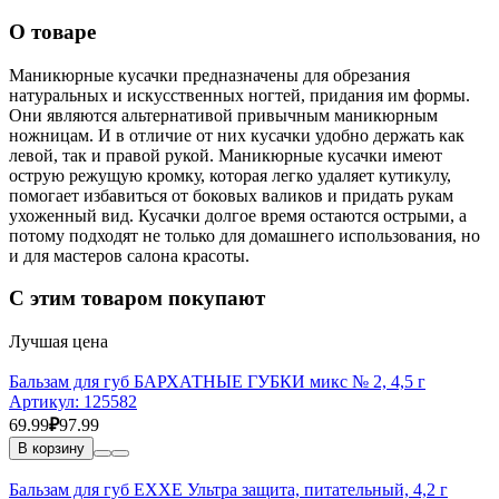
О товаре
Маникюрные кусачки предназначены для обрезания
натуральных и искусственных ногтей, придания им формы.
Они являются альтернативой привычным маникюрным
ножницам. И в отличие от них кусачки удобно держать как
левой, так и правой рукой. Маникюрные кусачки имеют
острую режущую кромку, которая легко удаляет кутикулу,
помогает избавиться от боковых валиков и придать рукам
ухоженный вид. Кусачки долгое время остаются острыми, а
потому подходят не только для домашнего использования, но
и для мастеров салона красоты.
С этим товаром покупают
Лучшая цена
Бальзам для губ БАРХАТНЫЕ ГУБКИ микс № 2, 4,5 г
Артикул:
125582
69.99
₽
97.99
В корзину
Бальзам для губ EXXE Ультра защита, питательный, 4,2 г