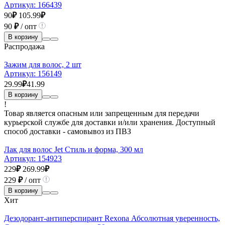
Артикул:
166439
90
₽
105.99
₽
90
₽
/ опт
В корзину
Распродажа
Зажим для волос, 2 шт
Артикул:
156149
29.99
₽
41.99
В корзину
!
Товар является опасным или запрещенным для передачи
курьерской службе для доставки и/или хранения. Доступный
способ доставки - самовывоз из ПВЗ
Лак для волос Jet Стиль и форма, 300 мл
Артикул:
154923
229
₽
269.99
₽
229
₽
/ опт
В корзину
Хит
Дезодорант-антиперспирант Rexona Абсолютная уверенность,