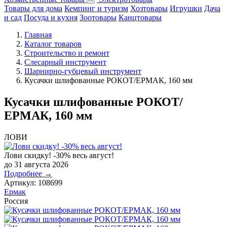
Товары для дома
Кемпинг и туризм
Хозтовары
Игрушки
Дача
и сад
Посуда и кухня
Зоотовары
Канцтовары
Главная
Каталог товаров
Строительство и ремонт
Слесарный инструмент
Шарнирно-губцевый инструмент
Кусачки шлифованные РОКОТ/ЕРМАК, 160 мм
Кусачки шлифованные РОКОТ/
ЕРМАК, 160 мм
ЛОВИ
Лови скидку! -30% весь август!
до 31 августа 2026
Подробнее →
Артикул:
108699
Ермак
Россия