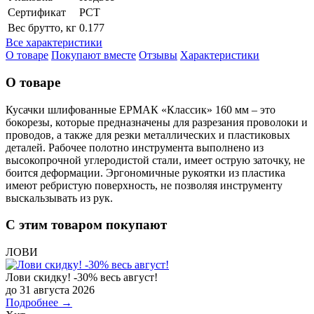
Сертификат
РСТ
Вес брутто, кг
0.177
Все характеристики
О товаре
Покупают вместе
Отзывы
Характеристики
О товаре
Кусачки шлифованные ЕРМАК «Классик» 160 мм – это
бокорезы, которые предназначены для разрезания проволоки и
проводов, а также для резки металлических и пластиковых
деталей. Рабочее полотно инструмента выполнено из
высокопрочной углеродистой стали, имеет острую заточку, не
боится деформации. Эргономичные рукоятки из пластика
имеют ребристую поверхность, не позволяя инструменту
выскальзывать из рук.
С этим товаром покупают
ЛОВИ
Лови скидку! -30% весь август!
до 31 августа 2026
Подробнее →