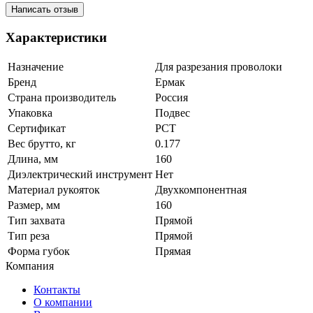
Написать отзыв
Характеристики
Назначение
Для разрезания проволоки
Бренд
Ермак
Страна производитель
Россия
Упаковка
Подвес
Сертификат
РСТ
Вес брутто, кг
0.177
Длина, мм
160
Диэлектрический инструмент
Нет
Материал рукояток
Двухкомпонентная
Размер, мм
160
Тип захвата
Прямой
Тип реза
Прямой
Форма губок
Прямая
Компания
Контакты
О компании