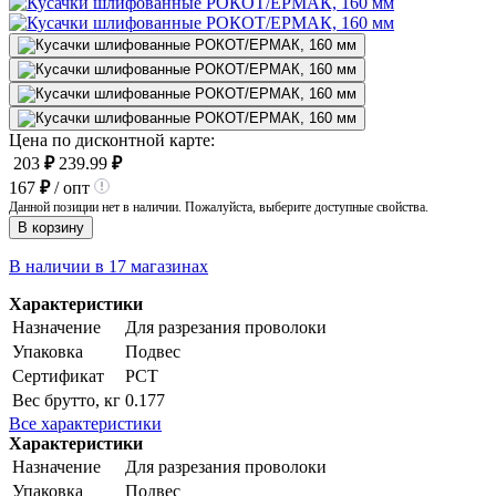
Цена по дисконтной карте:
203
₽
239.99
₽
167
₽
/ опт
Данной позиции нет в наличии. Пожалуйста, выберите доступные свойства.
В корзину
В наличии в 17 магазинах
Характеристики
Назначение
Для разрезания проволоки
Упаковка
Подвес
Сертификат
РСТ
Вес брутто, кг
0.177
Все характеристики
Характеристики
Назначение
Для разрезания проволоки
Упаковка
Подвес