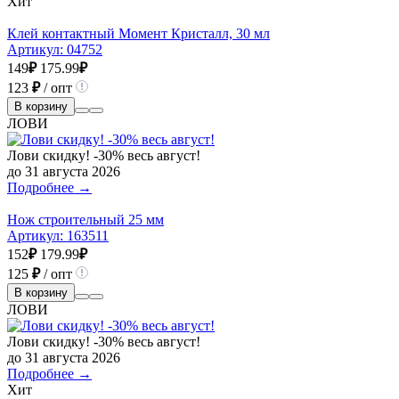
Хит
Клей контактный Момент Кристалл, 30 мл
Артикул:
04752
149
₽
175.99
₽
123
₽
/ опт
В корзину
ЛОВИ
Лови скидку! -30% весь август!
до 31 августа 2026
Подробнее →
Нож строительный 25 мм
Артикул:
163511
152
₽
179.99
₽
125
₽
/ опт
В корзину
ЛОВИ
Лови скидку! -30% весь август!
до 31 августа 2026
Подробнее →
Хит