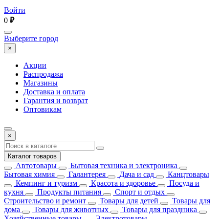
Войти
0
₽
Выберите город
×
Акции
Распродажа
Магазины
Доставка и оплата
Гарантия и возврат
Оптовикам
×
Каталог товаров
Автотовары
Бытовая техника и электроника
Бытовая химия
Галантерея
Дача и сад
Канцтовары
Кемпинг и туризм
Красота и здоровье
Посуда и
кухня
Продукты питания
Спорт и отдых
Строительство и ремонт
Товары для детей
Товары для
дома
Товары для животных
Товары для праздника
Хозяйственные товары
Электротовары