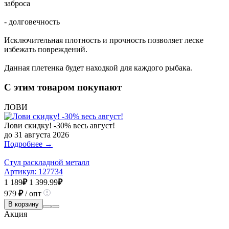
заброса
- долговечность
Исключительная плотность и прочность позволяет леске
избежать повреждений.
Данная плетенка будет находкой для каждого рыбака.
С этим товаром покупают
ЛОВИ
Лови скидку! -30% весь август!
до 31 августа 2026
Подробнее →
Стул раскладной металл
Артикул:
127734
1 189
₽
1 399.99
₽
979
₽
/ опт
В корзину
Акция