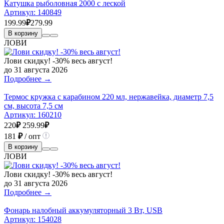
Катушка рыболовная 2000 с леской
Артикул:
140849
199.99
₽
279.99
В корзину
ЛОВИ
Лови скидку! -30% весь август!
до 31 августа 2026
Подробнее →
Термос кружка с карабином 220 мл, нержавейка, диаметр 7,5
см, высота 7,5 см
Артикул:
160210
220
₽
259.99
₽
181
₽
/ опт
В корзину
ЛОВИ
Лови скидку! -30% весь август!
до 31 августа 2026
Подробнее →
Фонарь налобный аккумуляторный 3 Вт, USB
Артикул:
154028