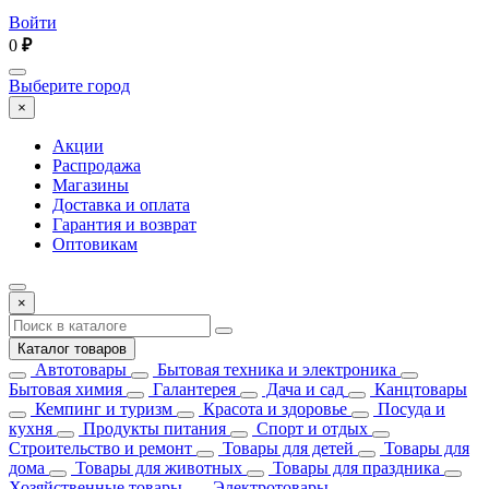
Войти
0
₽
Выберите город
×
Акции
Распродажа
Магазины
Доставка и оплата
Гарантия и возврат
Оптовикам
×
Каталог товаров
Автотовары
Бытовая техника и электроника
Бытовая химия
Галантерея
Дача и сад
Канцтовары
Кемпинг и туризм
Красота и здоровье
Посуда и
кухня
Продукты питания
Спорт и отдых
Строительство и ремонт
Товары для детей
Товары для
дома
Товары для животных
Товары для праздника
Хозяйственные товары
Электротовары