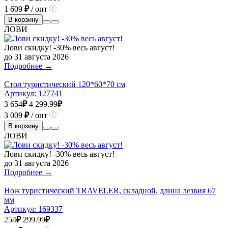
1 609
₽
/ опт
В корзину
ЛОВИ
Лови скидку! -30% весь август!
до 31 августа 2026
Подробнее →
Стол туристический 120*60*70 см
Артикул:
127741
3 654
₽
4 299.99
₽
3 009
₽
/ опт
В корзину
ЛОВИ
Лови скидку! -30% весь август!
до 31 августа 2026
Подробнее →
Нож туристический TRAVELER, складной, длина лезвия 67
мм
Артикул:
169337
254
₽
299.99
₽