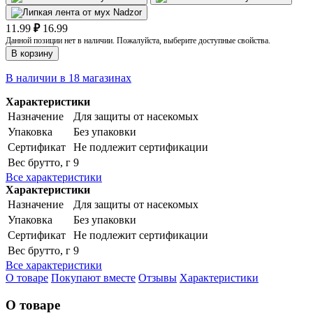
11.99
₽
16.99
Данной позиции нет в наличии. Пожалуйста, выберите доступные свойства.
В корзину
В наличии в 18 магазинах
Характеристики
Назначение
Для защиты от насекомых
Упаковка
Без упаковки
Сертификат
Не подлежит сертификации
Вес брутто, г
9
Все характеристики
Характеристики
Назначение
Для защиты от насекомых
Упаковка
Без упаковки
Сертификат
Не подлежит сертификации
Вес брутто, г
9
Все характеристики
О товаре
Покупают вместе
Отзывы
Характеристики
О товаре