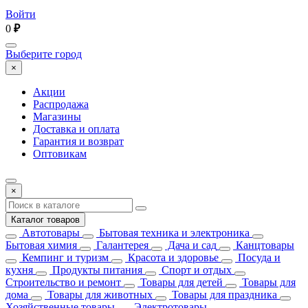
Войти
0
₽
Выберите город
×
Акции
Распродажа
Магазины
Доставка и оплата
Гарантия и возврат
Оптовикам
×
Каталог товаров
Автотовары
Бытовая техника и электроника
Бытовая химия
Галантерея
Дача и сад
Канцтовары
Кемпинг и туризм
Красота и здоровье
Посуда и
кухня
Продукты питания
Спорт и отдых
Строительство и ремонт
Товары для детей
Товары для
дома
Товары для животных
Товары для праздника
Хозяйственные товары
Электротовары