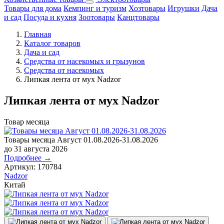
Товары для дома
Кемпинг и туризм
Хозтовары
Игрушки
Дача
и сад
Посуда и кухня
Зоотовары
Канцтовары
Главная
Каталог товаров
Дача и сад
Средства от насекомых и грызунов
Средства от насекомых
Липкая лента от мух Nadzor
Липкая лента от мух Nadzor
Товар месяца
Товары месяца Август 01.08.2026-31.08.2026
до 31 августа 2026
Подробнее →
Артикул:
170784
Nadzor
Китай