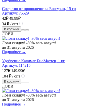
Средство от проволочника Баргузин, 15 гр
Артикул:
75529
42
₽
49.99
₽
34
₽
/ опт
В корзину
ЛОВИ
Лови скидку! -30% весь август!
до 31 августа 2026
Подробнее →
Удобрение Калимаг БиоМастер, 1 кг
Артикул:
114215
127
₽
149.99
₽
104
₽
/ опт
В корзину
ЛОВИ
Лови скидку! -30% весь август!
до 31 августа 2026
Подробнее →