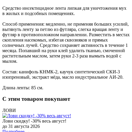
Средство инсектицидное лента липкая для уничтожения мух
в жилых и подсобных помещениях.
Способ применения: медленно, не применяя больших усилий,
вытянуть ленту за петлю из футляра, слегка вращая ленту и
футляр в противоположном направлении. Разместить в местах
скопления насекомых, избегая сквозняков и прямых
солнечных лучей. Средство сохраняет активность в течение 1
месяца. Попавший на руки клей удалить тканью, смоченной
растительным маслом, затем руки 2-3 раза вымыть водой с
мылом.
Состав: канифоль КНМК-2, каучук синтетический СКИ-3
изопреновый, экстракт мёда, масло индустриальное АИ-20.
Длина ленты: 85 см.
С этим товаром покупают
ЛОВИ
Лови скидку! -30% весь август!
до 31 августа 2026
Подробнее →