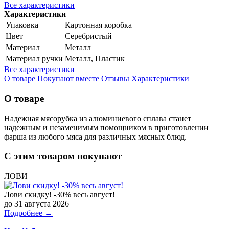
Все характеристики
Характеристики
Упаковка
Картонная коробка
Цвет
Серебристый
Материал
Металл
Материал ручки
Металл, Пластик
Все характеристики
О товаре
Покупают вместе
Отзывы
Характеристики
О товаре
Надежная мясорубка из алюминиевого сплава станет
надежным и незаменимым помощником в приготовлении
фарша из любого мяса для различных мясных блюд.
С этим товаром покупают
ЛОВИ
Лови скидку! -30% весь август!
до 31 августа 2026
Подробнее →