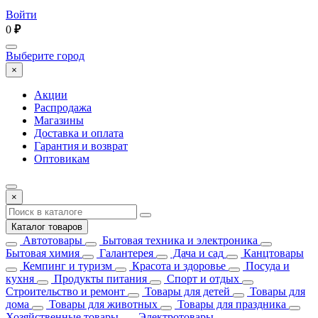
Войти
0
₽
Выберите город
×
Акции
Распродажа
Магазины
Доставка и оплата
Гарантия и возврат
Оптовикам
×
Каталог товаров
Автотовары
Бытовая техника и электроника
Бытовая химия
Галантерея
Дача и сад
Канцтовары
Кемпинг и туризм
Красота и здоровье
Посуда и
кухня
Продукты питания
Спорт и отдых
Строительство и ремонт
Товары для детей
Товары для
дома
Товары для животных
Товары для праздника
Хозяйственные товары
Электротовары