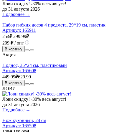
Лови скидку! -30% весь август!
до 31 августа 2026
Подробнее →
Набор гибких досок 4 предмета, 29*19 см, пластик
Артикул:
165911
254
₽
299.99
₽
209
₽
/ опт
В корзину
Акция
Поднос, 35*24 см, пластиковый
Артикул:
165608
449.99
₽
629.99
В корзину
ЛОВИ
Лови скидку! -30% весь август!
до 31 августа 2026
Подробнее →
Нож кухонный, 24 см
Артикул:
165598
135
₽
159.99
₽