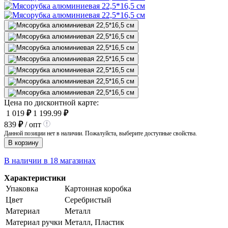
Цена по дисконтной карте:
1 019
₽
1 199.99
₽
839
₽
/ опт
Данной позиции нет в наличии. Пожалуйста, выберите доступные свойства.
В корзину
В наличии в 18 магазинах
Характеристики
Упаковка
Картонная коробка
Цвет
Серебристый
Материал
Металл
Материал ручки
Металл, Пластик