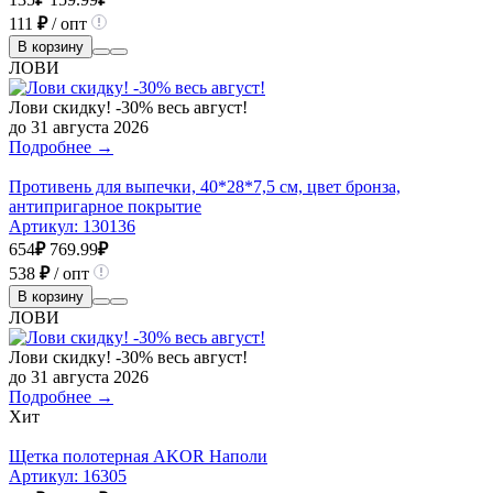
111
₽
/ опт
В корзину
ЛОВИ
Лови скидку! -30% весь август!
до 31 августа 2026
Подробнее →
Противень для выпечки, 40*28*7,5 см, цвет бронза,
антипригарное покрытие
Артикул:
130136
654
₽
769.99
₽
538
₽
/ опт
В корзину
ЛОВИ
Лови скидку! -30% весь август!
до 31 августа 2026
Подробнее →
Хит
Щетка полотерная AKOR Наполи
Артикул:
16305