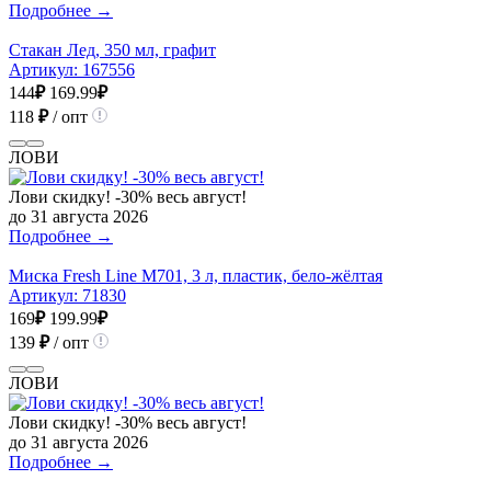
Подробнее →
Стакан Лед, 350 мл, графит
Артикул:
167556
144
₽
169.99
₽
118
₽
/ опт
ЛОВИ
Лови скидку! -30% весь август!
до 31 августа 2026
Подробнее →
Миска Fresh Line М701, 3 л, пластик, бело-жёлтая
Артикул:
71830
169
₽
199.99
₽
139
₽
/ опт
ЛОВИ
Лови скидку! -30% весь август!
до 31 августа 2026
Подробнее →