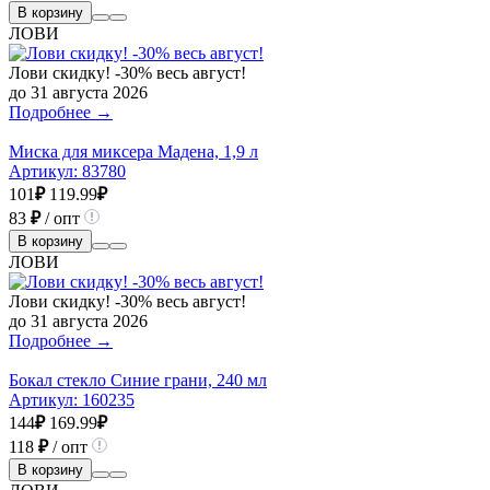
В корзину
ЛОВИ
Лови скидку! -30% весь август!
до 31 августа 2026
Подробнее →
Миска для миксера Мадена, 1,9 л
Артикул:
83780
101
₽
119.99
₽
83
₽
/ опт
В корзину
ЛОВИ
Лови скидку! -30% весь август!
до 31 августа 2026
Подробнее →
Бокал стекло Синие грани, 240 мл
Артикул:
160235
144
₽
169.99
₽
118
₽
/ опт
В корзину