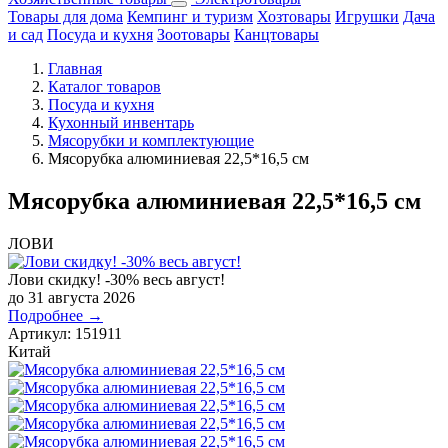
Товары для дома
Кемпинг и туризм
Хозтовары
Игрушки
Дача
и сад
Посуда и кухня
Зоотовары
Канцтовары
Главная
Каталог товаров
Посуда и кухня
Кухонный инвентарь
Мясорубки и комплектующие
Мясорубка алюминиевая 22,5*16,5 см
Мясорубка алюминиевая 22,5*16,5 см
ЛОВИ
Лови скидку! -30% весь август!
до 31 августа 2026
Подробнее →
Артикул:
151911
Китай