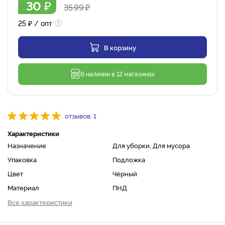
₽
30
35.99
₽
25
₽
/ опт
В корзину
В наличии в 12 магазинах
отзывов: 1
Характеристики
Назначение
Для уборки, Для мусора
Упаковка
Подложка
Цвет
Чёрный
Материал
ПНД
Все характеристики