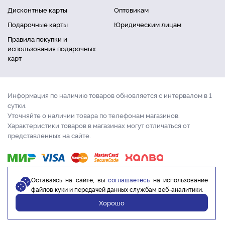
Дисконтные карты
Оптовикам
Подарочные карты
Юридическим лицам
Правила покупки и
использования подарочных
карт
Информация по наличию товаров обновляется с интервалом в 1
сутки.
Уточняйте о наличии товара по телефонам магазинов.
Характеристики товаров в магазинах могут отличаться от
представленных на сайте.
Оставаясь на сайте, вы
соглашаетесь
на использование
файлов куки и передачей данных службам веб-аналитики.
Хорошо
© 2017 - 2026 ООО «Торгсити» 1000 для удобной жизни. ИНН: 4205352145
ОГРН: 1174205006700.