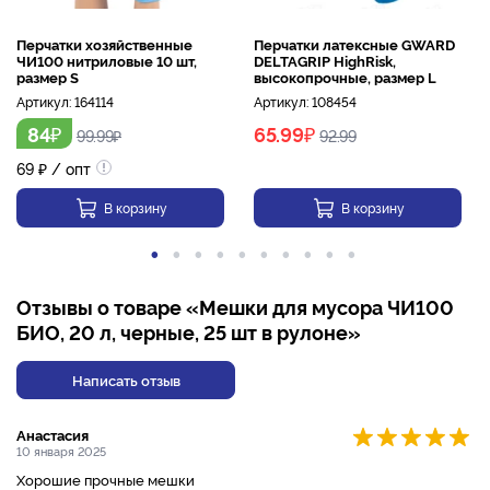
Перчатки хозяйственные
Перчатки латексные GWARD
ЧИ100 нитриловые 10 шт,
DELTAGRIP HighRisk,
размер S
высокопрочные, размер L
Артикул:
164114
Артикул:
108454
₽
₽
84
65.99
99.99
₽
92.99
69
₽
/ опт
В корзину
В корзину
Отзывы о товаре «Мешки для мусора ЧИ100
БИО, 20 л, черные, 25 шт в рулоне»
Написать отзыв
Анастасия
10 января 2025
Хорошие прочные мешки