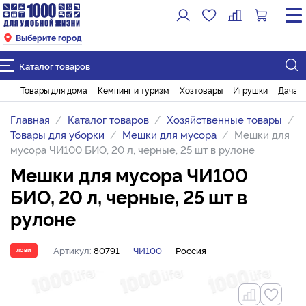
Выберите город
Каталог товаров
Товары для дома
Кемпинг и туризм
Хозтовары
Игрушки
Дача и
Главная
Каталог товаров
Хозяйственные товары
Товары для уборки
Мешки для мусора
Мешки для
мусора ЧИ100 БИО, 20 л, черные, 25 шт в рулоне
Мешки для мусора ЧИ100
БИО, 20 л, черные, 25 шт в
рулоне
Артикул:
80791
ЧИ100
Россия
ЛОВИ