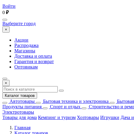
Войти
0
₽
Выберите город
×
Акции
Распродажа
Магазины
Доставка и оплата
Гарантия и возврат
Оптовикам
×
Каталог товаров
Автотовары
Бытовая техника и электроника
Бытовая
Продукты питания
Спорт и отдых
Строительство и рем
Электротовары
Товары для дома
Кемпинг и туризм
Хозтовары
Игрушки
Дача и
Главная
Каталог товаров