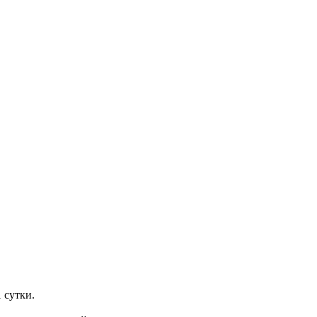
 сутки.