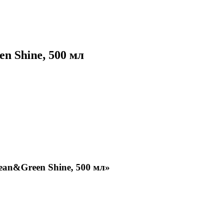
n Shine, 500 мл
ean&Green Shine, 500 мл»