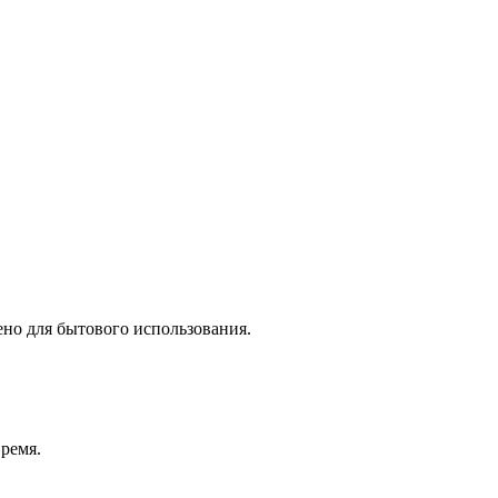
ено для бытового использования.
время.