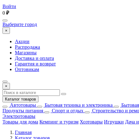
Войти
0
₽
Выберите город
×
Акции
Распродажа
Магазины
Доставка и оплата
Гарантия и возврат
Оптовикам
×
Каталог товаров
Автотовары
Бытовая техника и электроника
Бытовая
Продукты питания
Спорт и отдых
Строительство и рем
Электротовары
Товары для дома
Кемпинг и туризм
Хозтовары
Игрушки
Дача и
Главная
Каталог товаров