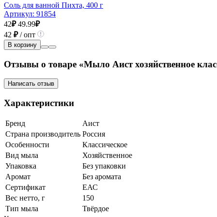
Соль для ванной Пихта, 400 г
Артикул:
91854
42
₽
49.99
₽
42
₽
/ опт
В корзину
Отзывы о товаре «Мыло Аист хозяйственное клас
Написать отзыв
Характеристики
Бренд
Аист
Страна производитель
Россия
Особенности
Классическое
Вид мыла
Хозяйственное
Упаковка
Без упаковки
Аромат
Без аромата
Сертификат
ЕАС
Вес нетто, г
150
Тип мыла
Твёрдое