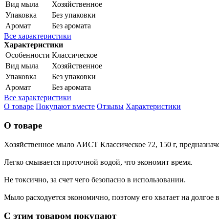
Вид мыла
Хозяйственное
Упаковка
Без упаковки
Аромат
Без аромата
Все характеристики
Характеристики
Особенности
Классическое
Вид мыла
Хозяйственное
Упаковка
Без упаковки
Аромат
Без аромата
Все характеристики
О товаре
Покупают вместе
Отзывы
Характеристики
О товаре
Хозяйственное мыло АИСТ Классическое 72, 150 г, предназнач
Легко смывается проточной водой, что экономит время.
Не токсично, за счет чего безопасно в использовании.
Мыло расходуется экономично, поэтому его хватает на долгое 
С этим товаром покупают