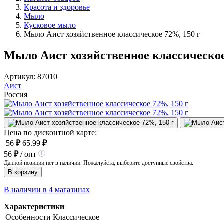
Красота и здоровье
Мыло
Кусковое мыло
Мыло Аист хозяйственное классическое 72%, 150 г
Мыло Аист хозяйственное классическое
Артикул:
87010
Аист
Россия
Цена по дисконтной карте:
56
₽
65.99
₽
56
₽
/ опт
Данной позиции нет в наличии. Пожалуйста, выберите доступные свойства.
В корзину
В наличии в 4 магазинах
Характеристики
Особенности
Классическое