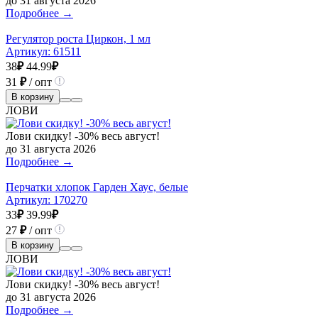
до 31 августа 2026
Подробнее →
Регулятор роста Циркон, 1 мл
Артикул:
61511
38
₽
44.99
₽
31
₽
/ опт
В корзину
ЛОВИ
Лови скидку! -30% весь август!
до 31 августа 2026
Подробнее →
Перчатки хлопок Гарден Хаус, белые
Артикул:
170270
33
₽
39.99
₽
27
₽
/ опт
В корзину
ЛОВИ
Лови скидку! -30% весь август!
до 31 августа 2026
Подробнее →