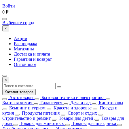
Войти
0
₽
Выберите город
×
Акции
Распродажа
Магазины
Доставка и оплата
Гарантия и возврат
Оптовикам
×
Каталог товаров
Автотовары
Бытовая техника и электроника
Бытовая химия
Галантерея
Дача и сад
Канцтовары
Кемпинг и туризм
Красота и здоровье
Посуда и
кухня
Продукты питания
Спорт и отдых
Строительство и ремонт
Товары для детей
Товары для
дома
Товары для животных
Товары для праздника
Хозяйственные товары
Электротовары