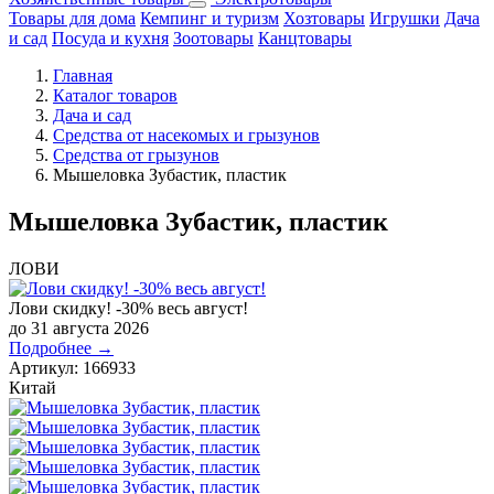
Товары для дома
Кемпинг и туризм
Хозтовары
Игрушки
Дача
и сад
Посуда и кухня
Зоотовары
Канцтовары
Главная
Каталог товаров
Дача и сад
Средства от насекомых и грызунов
Средства от грызунов
Мышеловка Зубастик, пластик
Мышеловка Зубастик, пластик
ЛОВИ
Лови скидку! -30% весь август!
до 31 августа 2026
Подробнее →
Артикул:
166933
Китай