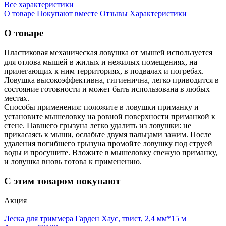
Все характеристики
О товаре
Покупают вместе
Отзывы
Характеристики
О товаре
Пластиковая механическая ловушка от мышей используется
для отлова мышей в жилых и нежилых помещениях, на
прилегающих к ним территориях, в подвалах и погребах.
Ловушка высокоэффективна, гигиенична, легко приводится в
состояние готовности и может быть использована в любых
местах.
Способы применения: положите в ловушки приманку и
установите мышеловку на ровной поверхности приманкой к
стене. Павшего грызуна легко удалить из ловушки: не
прикасаясь к мыши, ослабьте двумя пальцами зажим. После
удаления погибшего грызуна промойте ловушку под струей
воды и просушите. Вложите в мышеловку свежую приманку,
и ловушка вновь готова к применению.
С этим товаром покупают
Акция
Леска для триммера Гарден Хаус, твист, 2,4 мм*15 м