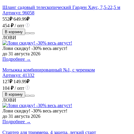
Шланг садовый телескопический Гарден Хаус, 7,5-22,5 м
Артикул:
96058
552
₽
649.99
₽
454
₽
/ опт
В корзину
ЛОВИ
Лови скидку! -30% весь август!
до 31 августа 2026
Подробнее →
Мотыжка комбинированный №1, с черенком
Артикул:
41332
127
₽
149.99
₽
104
₽
/ опт
В корзину
ЛОВИ
Лови скидку! -30% весь август!
до 31 августа 2026
Подробнее →
Стартер для триммера, 4 зацепа, легкий старт