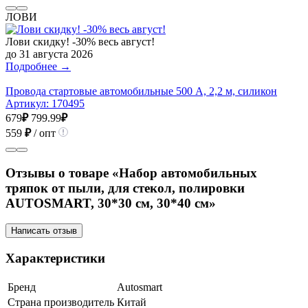
ЛОВИ
Лови скидку! -30% весь август!
до 31 августа 2026
Подробнее →
Провода стартовые автомобильные 500 А, 2,2 м, силикон
Артикул:
170495
679
₽
799.99
₽
559
₽
/ опт
Отзывы о товаре «Набор автомобильных
тряпок от пыли, для стекол, полировки
AUTOSMART, 30*30 см, 30*40 см»
Написать отзыв
Характеристики
Бренд
Autosmart
Страна производитель
Китай