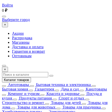
Войти
0
₽
Выберите город
×
Акции
Распродажа
Магазины
Доставка и оплата
Гарантия и возврат
Оптовикам
×
Каталог товаров
Автотовары
Бытовая техника и электроника
Бытовая химия
Галантерея
Дача и сад
Канцтовары
Кемпинг и туризм
Красота и здоровье
Посуда и
кухня
Продукты питания
Спорт и отдых
Строительство и ремонт
Товары для детей
Товары для
дома
Товары для животных
Товары для праздника
Хозяйственные товары
Электротовары