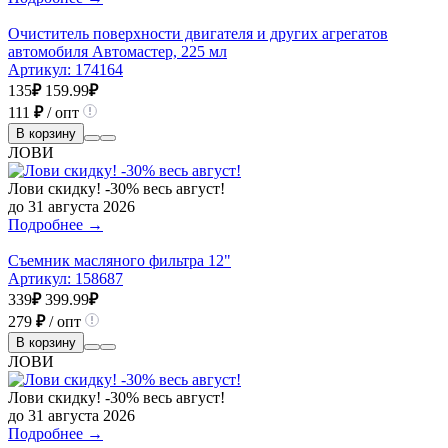
Очиститель поверхности двигателя и других агрегатов
автомобиля Автомастер, 225 мл
Артикул:
174164
135
₽
159.99
₽
111
₽
/ опт
В корзину
ЛОВИ
Лови скидку! -30% весь август!
до 31 августа 2026
Подробнее →
Съемник масляного фильтра 12"
Артикул:
158687
339
₽
399.99
₽
279
₽
/ опт
В корзину
ЛОВИ
Лови скидку! -30% весь август!
до 31 августа 2026
Подробнее →