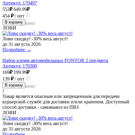
Артикул:
170497
552
₽
649.99
₽
454
₽
/ опт
В корзину
ЛОВИ
Лови скидку! -30% весь август!
до 31 августа 2026
Подробнее →
Набор клемм автомобильных FONTOR 2 предмета
Артикул:
170300
169
₽
199.99
₽
139
₽
/ опт
В корзину
!
Товар является опасным или запрещенным для передачи
курьерской службе для доставки и/или хранения. Доступный
способ доставки - самовывоз из ПВЗ
ЛОВИ
Лови скидку! -30% весь август!
до 31 августа 2026
Подробнее →