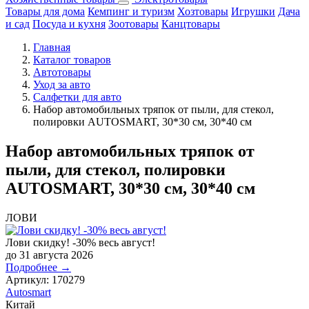
Товары для дома
Кемпинг и туризм
Хозтовары
Игрушки
Дача
и сад
Посуда и кухня
Зоотовары
Канцтовары
Главная
Каталог товаров
Автотовары
Уход за авто
Салфетки для авто
Набор автомобильных тряпок от пыли, для стекол,
полировки AUTOSMART, 30*30 см, 30*40 см
Набор автомобильных тряпок от
пыли, для стекол, полировки
AUTOSMART, 30*30 см, 30*40 см
ЛОВИ
Лови скидку! -30% весь август!
до 31 августа 2026
Подробнее →
Артикул:
170279
Autosmart
Китай