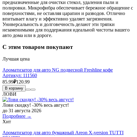
предназначенные для очистки стекол, удаления пыли и
полировки. Микрофибра обеспечивает бережное обращение с
поверхностями, не оставляя царапин и разводов. Отлично
впитывает влагу и эффективно удаляет загрязнения.
Универсальность и долговечность делают эти тряпки
незаменимыми для поддержания идеальной чистоты вашего
авто дома или в дороге.
С этим товаром покупают
Лучшая цена
Ароматизатор для авто NG подвесной Freshline кофе
Артикул:
111560
85.99
₽
120.99
В корзину
ЛОВИ
Лови скидку! -30% весь август!
до 31 августа 2026
Подробнее →
Хит
Ароматизатор для авто бумажный Areon X-version TUTTI