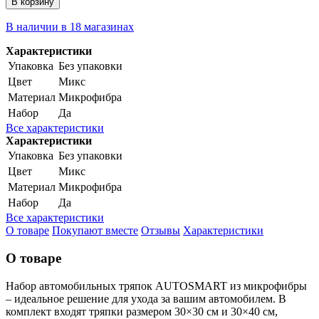
В корзину
В наличии в 18 магазинах
Характеристики
Упаковка
Без упаковки
Цвет
Микс
Материал
Микрофибра
Набор
Да
Все характеристики
Характеристики
Упаковка
Без упаковки
Цвет
Микс
Материал
Микрофибра
Набор
Да
Все характеристики
О товаре
Покупают вместе
Отзывы
Характеристики
О товаре
Набор автомобильных тряпок AUTOSMART из микрофибры
– идеальное решение для ухода за вашим автомобилем. В
комплект входят тряпки размером 30×30 см и 30×40 см,