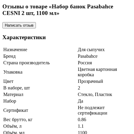
Отзывы о товаре «Набор банок Pasabahce
CESNI 2 шт, 1100 мл»
Написать отзыв
Характеристики
Назначение
Для сыпучих
Бренд
Pasabahce
Страна производитель
Россия
Цветная картонная
Упаковка
коробка
Цвет
Прозрачный
В наборе, шт
2
Материал
Стекло, Пластик
Набор
Да
Не подлежит
Сертификат
сертификации
Вес брутто, кг
0.86
Объём, л
1.1
Объём, мл
1100