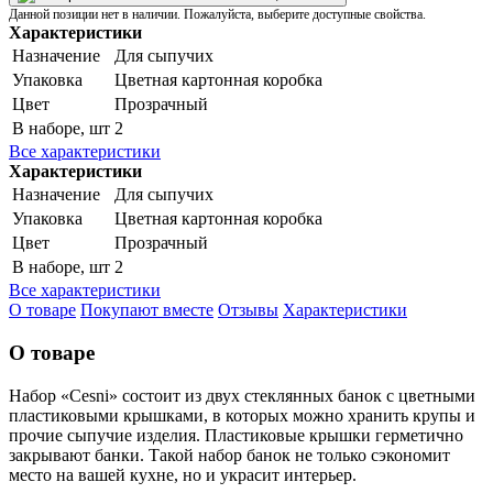
Данной позиции нет в наличии. Пожалуйста, выберите доступные свойства.
Характеристики
Назначение
Для сыпучих
Упаковка
Цветная картонная коробка
Цвет
Прозрачный
В наборе, шт
2
Все характеристики
Характеристики
Назначение
Для сыпучих
Упаковка
Цветная картонная коробка
Цвет
Прозрачный
В наборе, шт
2
Все характеристики
О товаре
Покупают вместе
Отзывы
Характеристики
О товаре
Набор «Cesni» состоит из двух стеклянных банок с цветными
пластиковыми крышками, в которых можно хранить крупы и
прочие сыпучие изделия. Пластиковые крышки герметично
закрывают банки. Такой набор банок не только сэкономит
место на вашей кухне, но и украсит интерьер.