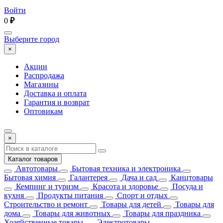
Войти
0
₽
Выберите город
×
Акции
Распродажа
Магазины
Доставка и оплата
Гарантия и возврат
Оптовикам
×
Каталог товаров
Автотовары
Бытовая техника и электроника
Бытовая химия
Галантерея
Дача и сад
Канцтовары
Кемпинг и туризм
Красота и здоровье
Посуда и
кухня
Продукты питания
Спорт и отдых
Строительство и ремонт
Товары для детей
Товары для
дома
Товары для животных
Товары для праздника
Хозяйственные товары
Электротовары