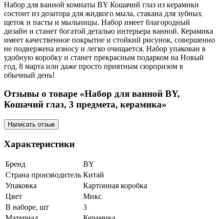
Набор для ванной комнаты BY Кошачий глаз из керамики
состоит из дозатора для жидкого мыла, стакана для зубных
щеток и пасты и мыльницы. Набор имеет благородный
дизайн и станет богатой деталью интерьера ванной. Керамика
имеет качественное покрытие и стойкий рисунок, совершенно
не подвержена износу и легко очищается. Набор упакован в
удобную коробку и станет прекрасным подарком на Новый
год, 8 марта или даже просто приятным сюрпризом в
обычный день!
Отзывы о товаре «Набор для ванной BY,
Кошачий глаз, 3 предмета, керамика»
Написать отзыв
Характеристики
Бренд
BY
Страна производитель
Китай
Упаковка
Картонная коробка
Цвет
Микс
В наборе, шт
3
Материал
Керамика