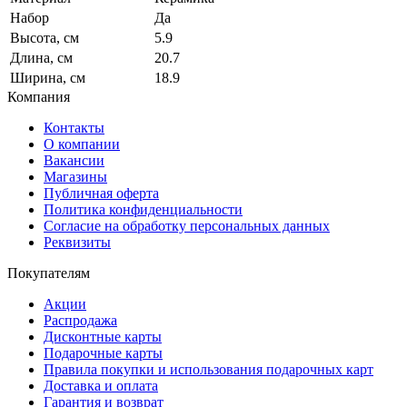
Набор
Да
Высота, см
5.9
Длина, см
20.7
Ширина, см
18.9
Компания
Контакты
О компании
Вакансии
Магазины
Публичная оферта
Политика конфиденциальности
Согласие на обработку персональных данных
Реквизиты
Покупателям
Акции
Распродажа
Дисконтные карты
Подарочные карты
Правила покупки и использования подарочных карт
Доставка и оплата
Гарантия и возврат