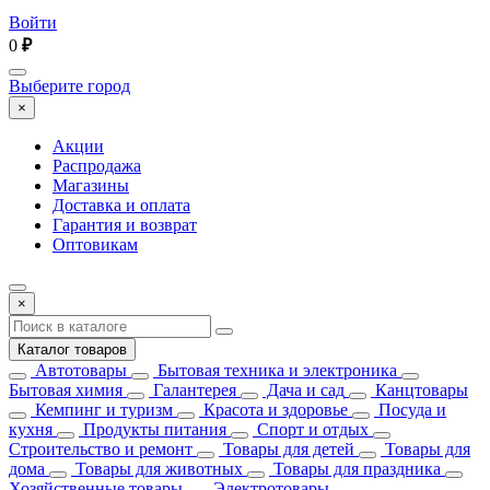
Войти
0
₽
Выберите город
×
Акции
Распродажа
Магазины
Доставка и оплата
Гарантия и возврат
Оптовикам
×
Каталог товаров
Автотовары
Бытовая техника и электроника
Бытовая химия
Галантерея
Дача и сад
Канцтовары
Кемпинг и туризм
Красота и здоровье
Посуда и
кухня
Продукты питания
Спорт и отдых
Строительство и ремонт
Товары для детей
Товары для
дома
Товары для животных
Товары для праздника
Хозяйственные товары
Электротовары