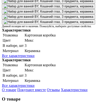
Данной позиции нет в наличии. Пожалуйста, выберите доступные свойства.
Характеристики
Упаковка
Картонная коробка
Цвет
Микс
В наборе, шт
3
Материал
Керамика
Все характеристики
Характеристики
Упаковка
Картонная коробка
Цвет
Микс
В наборе, шт
3
Материал
Керамика
Все характеристики
О товаре
Покупают вместе
Отзывы
Характеристики
О товаре