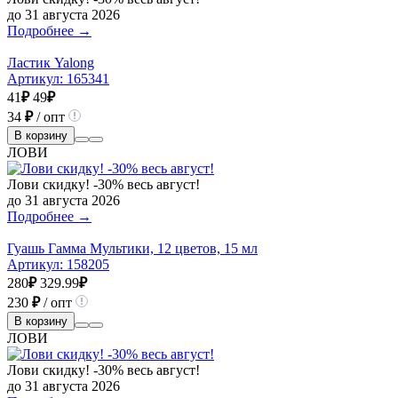
до 31 августа 2026
Подробнее →
Ластик Yalong
Артикул:
165341
41
₽
49
₽
34
₽
/ опт
В корзину
ЛОВИ
Лови скидку! -30% весь август!
до 31 августа 2026
Подробнее →
Гуашь Гамма Мультики, 12 цветов, 15 мл
Артикул:
158205
280
₽
329.99
₽
230
₽
/ опт
В корзину
ЛОВИ
Лови скидку! -30% весь август!
до 31 августа 2026