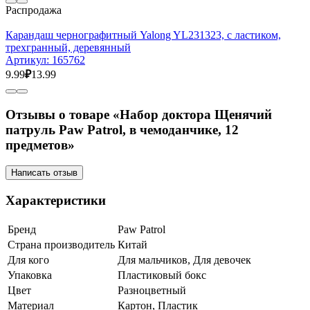
Распродажа
Карандаш чернографитный Yalong YL231323, с ластиком,
трехгранный, деревянный
Артикул:
165762
9.99
₽
13.99
Отзывы о товаре «Набор доктора Щенячий
патруль Paw Patrol, в чемоданчике, 12
предметов»
Написать отзыв
Характеристики
Бренд
Paw Patrol
Страна производитель
Китай
Для кого
Для мальчиков, Для девочек
Упаковка
Пластиковый бокс
Цвет
Разноцветный
Материал
Картон, Пластик