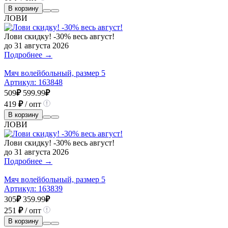
В корзину
ЛОВИ
Лови скидку! -30% весь август!
до 31 августа 2026
Подробнее →
Мяч волейбольный, размер 5
Артикул:
163848
509
₽
599.99
₽
419
₽
/ опт
В корзину
ЛОВИ
Лови скидку! -30% весь август!
до 31 августа 2026
Подробнее →
Мяч волейбольный, размер 5
Артикул:
163839
305
₽
359.99
₽
251
₽
/ опт
В корзину