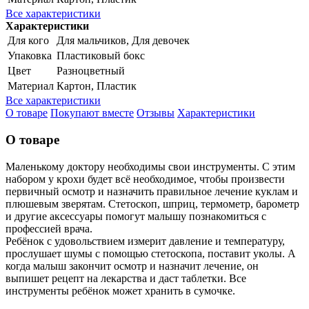
Все характеристики
Характеристики
Для кого
Для мальчиков, Для девочек
Упаковка
Пластиковый бокс
Цвет
Разноцветный
Материал
Картон, Пластик
Все характеристики
О товаре
Покупают вместе
Отзывы
Характеристики
О товаре
Маленькому доктору необходимы свои инструменты. С этим
набором у крохи будет всё необходимое, чтобы произвести
первичный осмотр и назначить правильное лечение куклам и
плюшевым зверятам. Стетоскоп, шприц, термометр, барометр
и другие аксессуары помогут малышу познакомиться с
профессией врача.
Ребёнок с удовольствием измерит давление и температуру,
прослушает шумы с помощью стетоскопа, поставит уколы. А
когда малыш закончит осмотр и назначит лечение, он
выпишет рецепт на лекарства и даст таблетки. Все
инструменты ребёнок может хранить в сумочке.