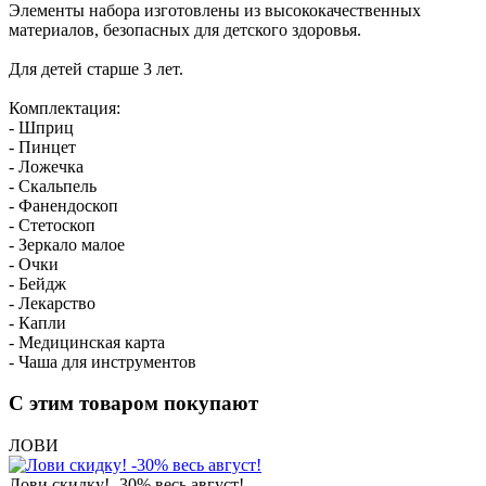
Элементы набора изготовлены из высококачественных
материалов, безопасных для детского здоровья.
Для детей старше 3 лет.
Комплектация:
- Шприц
- Пинцет
- Ложечка
- Скальпель
- Фанендоскоп
- Cтетоскоп
- Зеркало малое
- Очки
- Бейдж
- Лекарство
- Капли
- Медицинская карта
- Чаша для инструментов
С этим товаром покупают
ЛОВИ
Лови скидку! -30% весь август!