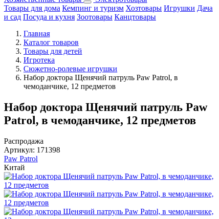
Товары для дома
Кемпинг и туризм
Хозтовары
Игрушки
Дача
и сад
Посуда и кухня
Зоотовары
Канцтовары
Главная
Каталог товаров
Товары для детей
Игротека
Сюжетно-ролевые игрушки
Набор доктора Щенячий патруль Paw Patrol, в
чемоданчике, 12 предметов
Набор доктора Щенячий патруль Paw
Patrol, в чемоданчике, 12 предметов
Распродажа
Артикул:
171398
Paw Patrol
Китай