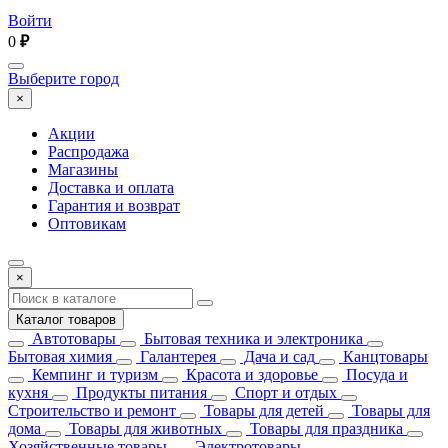
Войти
0
₽
Выберите город
×
Акции
Распродажа
Магазины
Доставка и оплата
Гарантия и возврат
Оптовикам
×
Каталог товаров
Автотовары
Бытовая техника и электроника
Бытовая химия
Галантерея
Дача и сад
Канцтовары
Кемпинг и туризм
Красота и здоровье
Посуда и
кухня
Продукты питания
Спорт и отдых
Строительство и ремонт
Товары для детей
Товары для
дома
Товары для животных
Товары для праздника
Хозяйственные товары
Электротовары