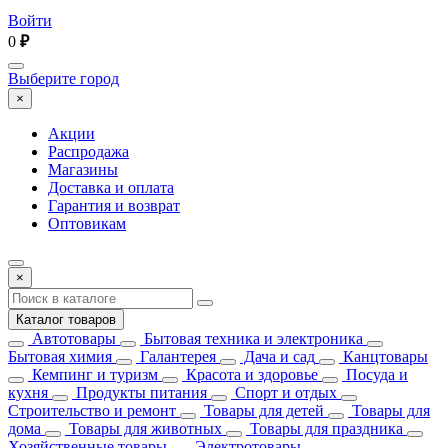
Войти
0
₽
Выберите город
×
Акции
Распродажа
Магазины
Доставка и оплата
Гарантия и возврат
Оптовикам
×
Каталог товаров
Автотовары
Бытовая техника и электроника
Бытовая химия
Галантерея
Дача и сад
Канцтовары
Кемпинг и туризм
Красота и здоровье
Посуда и
кухня
Продукты питания
Спорт и отдых
Строительство и ремонт
Товары для детей
Товары для
дома
Товары для животных
Товары для праздника
Хозяйственные товары
Электротовары