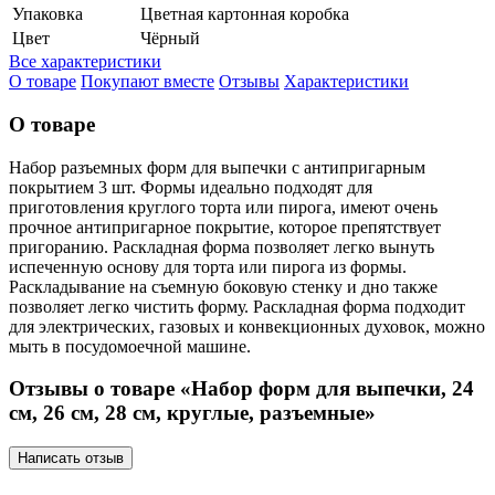
Упаковка
Цветная картонная коробка
Цвет
Чёрный
Все характеристики
О товаре
Покупают вместе
Отзывы
Характеристики
О товаре
Набор разъемных форм для выпечки с антипригарным
покрытием 3 шт. Формы идеально подходят для
приготовления круглого торта или пирога, имеют очень
прочное антипригарное покрытие, которое препятствует
пригоранию. Раскладная форма позволяет легко вынуть
испеченную основу для торта или пирога из формы.
Раскладывание на съемную боковую стенку и дно также
позволяет легко чистить форму. Раскладная форма подходит
для электрических, газовых и конвекционных духовок, можно
мыть в посудомоечной машине.
Отзывы о товаре «Набор форм для выпечки, 24
см, 26 см, 28 см, круглые, разъемные»
Написать отзыв