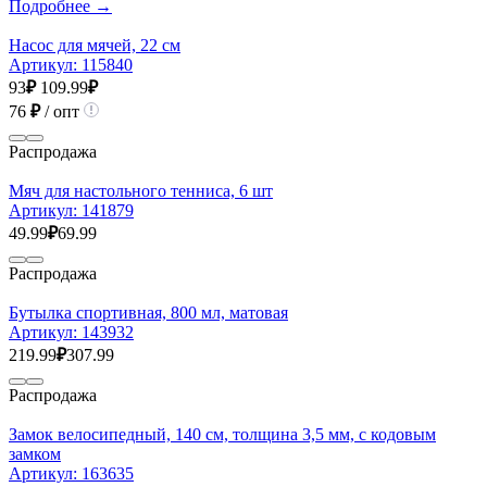
Подробнее →
Насос для мячей, 22 см
Артикул:
115840
93
₽
109.99
₽
76
₽
/ опт
Распродажа
Мяч для настольного тенниса, 6 шт
Артикул:
141879
49.99
₽
69.99
Распродажа
Бутылка спортивная, 800 мл, матовая
Артикул:
143932
219.99
₽
307.99
Распродажа
Замок велосипедный, 140 см, толщина 3,5 мм, с кодовым
замком
Артикул:
163635