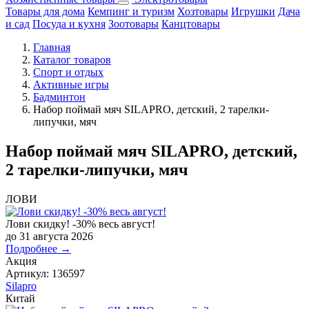
Товары для дома
Кемпинг и туризм
Хозтовары
Игрушки
Дача
и сад
Посуда и кухня
Зоотовары
Канцтовары
Главная
Каталог товаров
Спорт и отдых
Активные игры
Бадминтон
Набор поймай мяч SILAPRO, детский, 2 тарелки-
липучки, мяч
Набор поймай мяч SILAPRO, детский,
2 тарелки-липучки, мяч
ЛОВИ
Лови скидку! -30% весь август!
до 31 августа 2026
Подробнее →
Акция
Артикул:
136597
Silapro
Китай