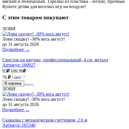
мягкий и безопасный. Тарелки из пластика - легкие, прочные.
Купите детям для веселых игр на воздухе!
С этим товаром покупают
ЛОВИ
Лови скидку! -30% весь август!
до 31 августа 2026
Подробнее →
Свисток на шнурке, профессиональный, 4 см, металл
Артикул:
160927
93
₽
109.99
₽
76
₽
/ опт
В корзину
ЛОВИ
Лови скидку! -30% весь август!
до 31 августа 2026
Подробнее →
Скакалка с механическим счетчиком, 2,6 м
Артикул:
165346