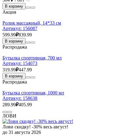
В корзину
Акция
Ролик массажный, 14*33 см
Артикул:
156087
599.99
₽
839.99
В корзину
Распродажа
Бутылка спортивная, 700 мл
Артикул:
154073
319.99
₽
447.99
В корзину
Распродажа
Бутылка спортивная, 1000 мл
Артикул:
158638
289.99
₽
405.99
ЛОВИ
Лови скидку! -30% весь август!
до 31 августа 2026