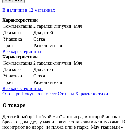
В наличии в 12 магазинах
Характеристики
Комплектация
2 тарелки-липучки, Мяч
Для кого
Для детей
Упаковка
Сетка
Цвет
Разноцветный
Все характеристики
Характеристики
Комплектация
2 тарелки-липучки, Мяч
Для кого
Для детей
Упаковка
Сетка
Цвет
Разноцветный
Все характеристики
О товаре
Покупают вместе
Отзывы
Характеристики
О товаре
Детский набор “Поймай мяч” - это игра, в которой игроки
бросают друг другу мяч и ловят его тарелками-липучками. В
нее играют во дворе, на пляже или в парке. Мяч тканевый -