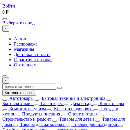
Войти
0
₽
Выберите город
×
Акции
Распродажа
Магазины
Доставка и оплата
Гарантия и возврат
Оптовикам
×
Каталог товаров
Автотовары
Бытовая техника и электроника
Бытовая химия
Галантерея
Дача и сад
Канцтовары
Кемпинг и туризм
Красота и здоровье
Посуда и
кухня
Продукты питания
Спорт и отдых
Строительство и ремонт
Товары для детей
Товары для
дома
Товары для животных
Товары для праздника
Хозяйственные товары
Электротовары