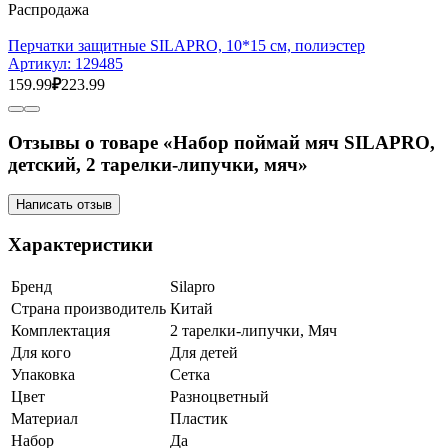
Распродажа
Перчатки защитные SILAPRO, 10*15 см, полиэстер
Артикул:
129485
159.99
₽
223.99
Отзывы о товаре «Набор поймай мяч SILAPRO,
детский, 2 тарелки-липучки, мяч»
Написать отзыв
Характеристики
Бренд
Silapro
Страна производитель
Китай
Комплектация
2 тарелки-липучки, Мяч
Для кого
Для детей
Упаковка
Сетка
Цвет
Разноцветный
Материал
Пластик
Набор
Да