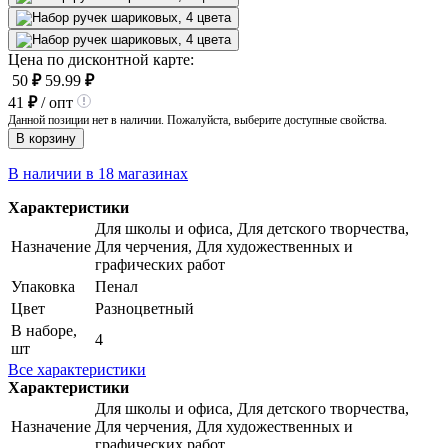
Цена по дисконтной карте:
50
₽
59.99
₽
41
₽
/ опт
Данной позиции нет в наличии. Пожалуйста, выберите доступные свойства.
В корзину
В наличии в 18 магазинах
Характеристики
Для школы и офиса, Для детского творчества,
Назначение
Для черчения, Для художественных и
графических работ
Упаковка
Пенал
Цвет
Разноцветный
В наборе,
4
шт
Все характеристики
Характеристики
Для школы и офиса, Для детского творчества,
Назначение
Для черчения, Для художественных и
графических работ