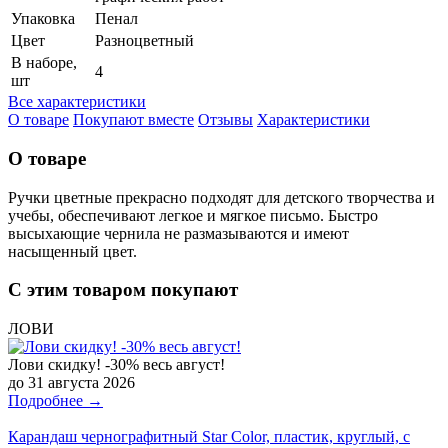
Упаковка
Пенал
Цвет
Разноцветный
В наборе,
4
шт
Все характеристики
О товаре
Покупают вместе
Отзывы
Характеристики
О товаре
Ручки цветные прекрасно подходят для детского творчества и
учебы, обеспечивают легкое и мягкое письмо. Быстро
высыхающие чернила не размазываются и имеют
насыщенный цвет.
С этим товаром покупают
ЛОВИ
Лови скидку! -30% весь август!
до 31 августа 2026
Подробнее →
Карандаш чернографитный Star Color, пластик, круглый, с