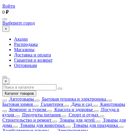
Войти
0
₽
Выберите город
×
Акции
Распродажа
Магазины
Доставка и оплата
Гарантия и возврат
Оптовикам
×
Каталог товаров
Автотовары
Бытовая техника и электроника
Бытовая химия
Галантерея
Дача и сад
Канцтовары
Кемпинг и туризм
Красота и здоровье
Посуда и
кухня
Продукты питания
Спорт и отдых
Строительство и ремонт
Товары для детей
Товары для
дома
Товары для животных
Товары для праздника
Хозяйственные товары
Электротовары