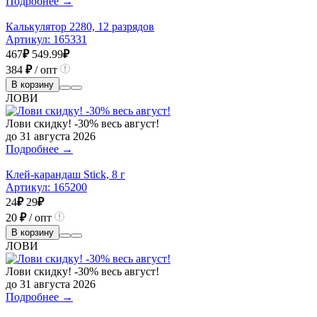
Подробнее →
Калькулятор 2280, 12 разрядов
Артикул:
165331
467
₽
549.99
₽
384
₽
/ опт
В корзину
ЛОВИ
Лови скидку! -30% весь август!
до 31 августа 2026
Подробнее →
Клей-карандаш Stick, 8 г
Артикул:
165200
24
₽
29
₽
20
₽
/ опт
В корзину
ЛОВИ
Лови скидку! -30% весь август!
до 31 августа 2026
Подробнее →