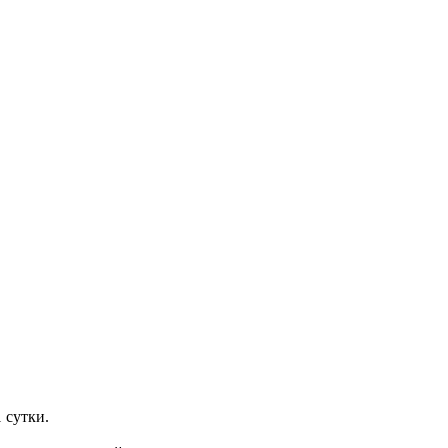
 сутки.