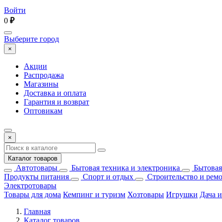
Войти
0
₽
Выберите город
×
Акции
Распродажа
Магазины
Доставка и оплата
Гарантия и возврат
Оптовикам
×
Каталог товаров
Автотовары
Бытовая техника и электроника
Бытовая
Продукты питания
Спорт и отдых
Строительство и рем
Электротовары
Товары для дома
Кемпинг и туризм
Хозтовары
Игрушки
Дача и
Главная
Каталог товаров