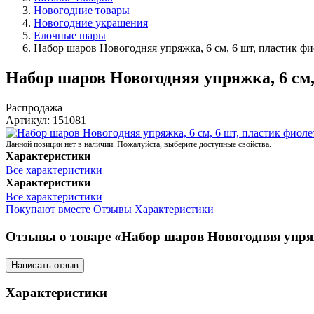
Новогодние товары
Новогодние украшения
Елочные шары
Набор шаров Новогодняя упряжка, 6 см, 6 шт, пластик ф
Набор шаров Новогодняя упряжка, 6 см
Распродажа
Артикул:
151081
Данной позиции нет в наличии. Пожалуйста, выберите доступные свойства.
Характеристики
Все характеристики
Характеристики
Все характеристики
Покупают вместе
Отзывы
Характеристики
Отзывы о товаре «Набор шаров Новогодняя упряж
Написать отзыв
Характеристики