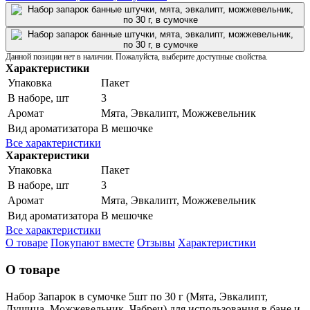
Данной позиции нет в наличии. Пожалуйста, выберите доступные свойства.
Характеристики
Упаковка
Пакет
В наборе, шт
3
Аромат
Мята, Эвкалипт, Можжевельник
Вид ароматизатора
В мешочке
Все характеристики
Характеристики
Упаковка
Пакет
В наборе, шт
3
Аромат
Мята, Эвкалипт, Можжевельник
Вид ароматизатора
В мешочке
Все характеристики
О товаре
Покупают вместе
Отзывы
Характеристики
О товаре
Набор Запарок в сумочке 5шт по 30 г (Мята, Эвкалипт,
Душица, Можжевельник, Чабрец) для использования в бане и