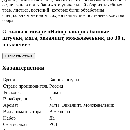
сауне. Запарки для бани - это уникальный сбор из лечебных
трав, листьев, растений, которые были обработаны
специальным методом, сохраняющим все полезные свойства
сбора.
Отзывы о товаре «Набор запарок банные
штучки, мята, эвкалипт, можжевельник, по 30 г,
в сумочке»
Написать отзыв
Характеристики
Бренд
Банные штучки
Страна производитель
Россия
Упаковка
Пакет
В наборе, шт
3
Аромат
Мята, Эвкалипт, Можжевельник
Вид ароматизатора
В мешочке
Набор
Да
Сертификат
РСТ