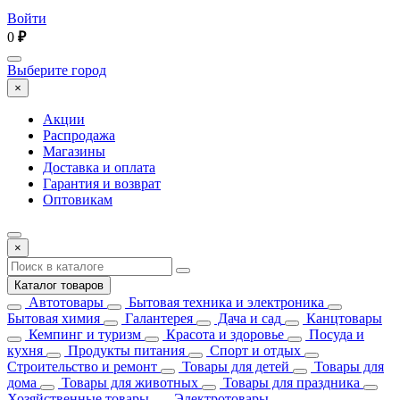
Войти
0
₽
Выберите город
×
Акции
Распродажа
Магазины
Доставка и оплата
Гарантия и возврат
Оптовикам
×
Каталог товаров
Автотовары
Бытовая техника и электроника
Бытовая химия
Галантерея
Дача и сад
Канцтовары
Кемпинг и туризм
Красота и здоровье
Посуда и
кухня
Продукты питания
Спорт и отдых
Строительство и ремонт
Товары для детей
Товары для
дома
Товары для животных
Товары для праздника
Хозяйственные товары
Электротовары