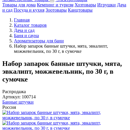
Товары для дома
Кемпинг и туризм
Хозтовары
Игрушки
Дача
и сад
Посуда и кухня
Зоотовары
Канцтовары
Главная
Каталог товаров
Дача и сад
Баня и сауна
Ароматизаторы для бани
Набор запарок банные штучки, мята, эвкалипт,
можжевельник, по 30 г, в сумочке
Набор запарок банные штучки, мята,
эвкалипт, можжевельник, по 30 г, в
сумочке
Распродажа
Артикул:
100714
Банные штучки
Россия