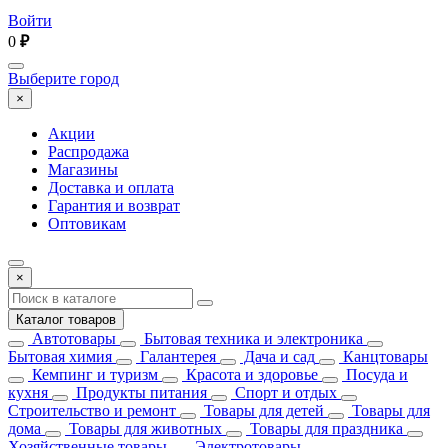
Войти
0
₽
Выберите город
×
Акции
Распродажа
Магазины
Доставка и оплата
Гарантия и возврат
Оптовикам
×
Каталог товаров
Автотовары
Бытовая техника и электроника
Бытовая химия
Галантерея
Дача и сад
Канцтовары
Кемпинг и туризм
Красота и здоровье
Посуда и
кухня
Продукты питания
Спорт и отдых
Строительство и ремонт
Товары для детей
Товары для
дома
Товары для животных
Товары для праздника
Хозяйственные товары
Электротовары