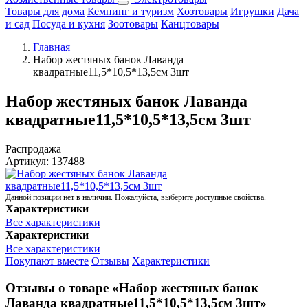
Товары для дома
Кемпинг и туризм
Хозтовары
Игрушки
Дача
и сад
Посуда и кухня
Зоотовары
Канцтовары
Главная
Набор жестяных банок Лаванда
квадратные11,5*10,5*13,5см 3шт
Набор жестяных банок Лаванда
квадратные11,5*10,5*13,5см 3шт
Распродажа
Артикул:
137488
Данной позиции нет в наличии. Пожалуйста, выберите доступные свойства.
Характеристики
Все характеристики
Характеристики
Все характеристики
Покупают вместе
Отзывы
Характеристики
Отзывы о товаре «Набор жестяных банок
Лаванда квадратные11,5*10,5*13,5см 3шт»