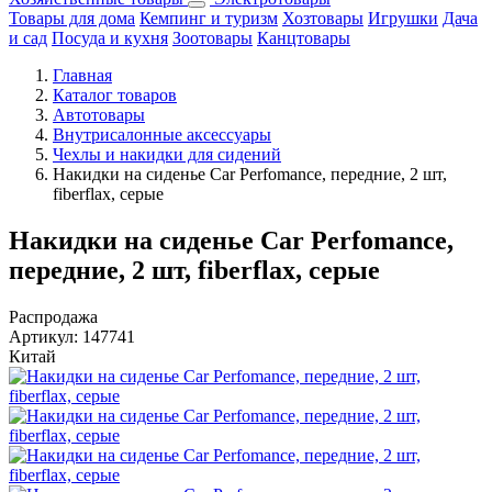
Товары для дома
Кемпинг и туризм
Хозтовары
Игрушки
Дача
и сад
Посуда и кухня
Зоотовары
Канцтовары
Главная
Каталог товаров
Автотовары
Внутрисалонные аксессуары
Чехлы и накидки для сидений
Накидки на сиденье Car Perfomance, передние, 2 шт,
fiberflax, серые
Накидки на сиденье Car Perfomance,
передние, 2 шт, fiberflax, серые
Распродажа
Артикул:
147741
Китай