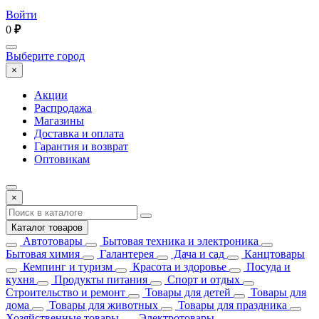
Войти
0
₽
Выберите город
×
Акции
Распродажа
Магазины
Доставка и оплата
Гарантия и возврат
Оптовикам
×
Каталог товаров
Автотовары
Бытовая техника и электроника
Бытовая химия
Галантерея
Дача и сад
Канцтовары
Кемпинг и туризм
Красота и здоровье
Посуда и
кухня
Продукты питания
Спорт и отдых
Строительство и ремонт
Товары для детей
Товары для
дома
Товары для животных
Товары для праздника
Хозяйственные товары
Электротовары