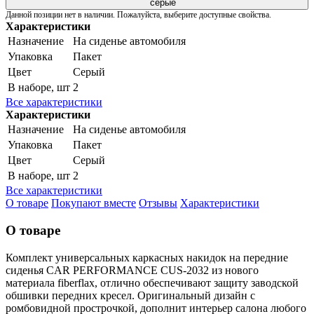
Данной позиции нет в наличии. Пожалуйста, выберите доступные свойства.
Характеристики
Назначение
На сиденье автомобиля
Упаковка
Пакет
Цвет
Серый
В наборе, шт
2
Все характеристики
Характеристики
Назначение
На сиденье автомобиля
Упаковка
Пакет
Цвет
Серый
В наборе, шт
2
Все характеристики
О товаре
Покупают вместе
Отзывы
Характеристики
О товаре
Комплект универсальных каркасных накидок на передние
сиденья CAR PERFORMANCE CUS-2032 из нового
материала fiberflax, отлично обеспечивают защиту заводской
обшивки передних кресел. Оригинальный дизайн с
ромбовидной прострочкой, дополнит интерьер салона любого