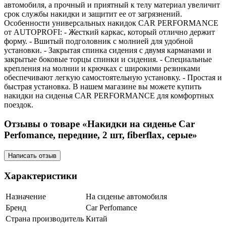
автомобиля, а прочный и приятный к телу материал увеличит
срок службы накидки и защитит ее от загрязнений.
Особенности универсальных накидок CAR PERFORMANCE
от AUTOPROFI: - Жесткий каркас, который отлично держит
форму. - Вшитый подголовник с молнией для удобной
установки. - Закрытая спинка сидения с двумя карманами и
закрытые боковые торцы спинки и сидения. - Специальные
крепления на молнии и крючках с широкими резинками
обеспечивают легкую самостоятельную установку. - Простая и
быстрая установка. В нашем магазине вы можете купить
накидки на сиденья CAR PERFORMANCE для комфортных
поездок.
Отзывы о товаре «Накидки на сиденье Car
Perfomance, передние, 2 шт, fiberflax, серые»
Написать отзыв
Характеристики
Назначение
На сиденье автомобиля
Бренд
Car Perfomance
Страна производитель
Китай