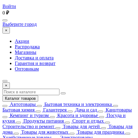
Войти
0
₽
Выберите город
×
Акции
Распродажа
Магазины
Доставка и оплата
Гарантия и возврат
Оптовикам
×
Каталог товаров
Автотовары
Бытовая техника и электроника
Бытовая химия
Галантерея
Дача и сад
Канцтовары
Кемпинг и туризм
Красота и здоровье
Посуда и
кухня
Продукты питания
Спорт и отдых
Строительство и ремонт
Товары для детей
Товары для
дома
Товары для животных
Товары для праздника
Хозяйственные товары
Электротовары