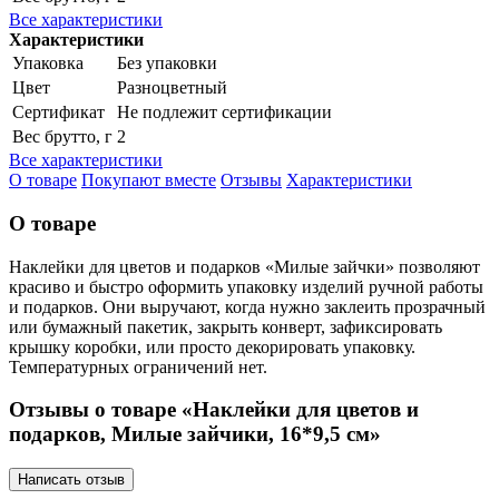
Все характеристики
Характеристики
Упаковка
Без упаковки
Цвет
Разноцветный
Сертификат
Не подлежит сертификации
Вес брутто, г
2
Все характеристики
О товаре
Покупают вместе
Отзывы
Характеристики
О товаре
Наклейки для цветов и подарков «Милые зайчки» позволяют
красиво и быстро оформить упаковку изделий ручной работы
и подарков. Они выручают, когда нужно заклеить прозрачный
или бумажный пакетик, закрыть конверт, зафиксировать
крышку коробки, или просто декорировать упаковку.
Температурных ограничений нет.
Отзывы о товаре «Наклейки для цветов и
подарков, Милые зайчики, 16*9,5 см»
Написать отзыв