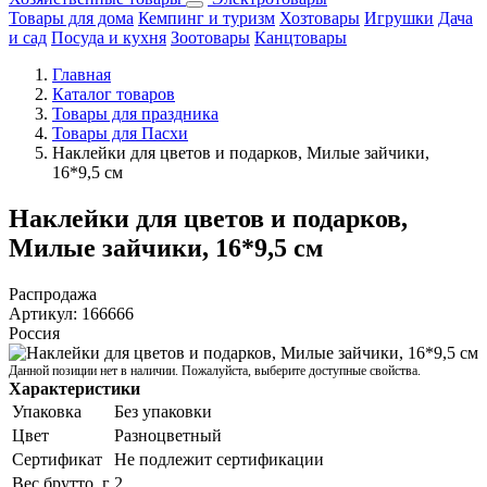
Товары для дома
Кемпинг и туризм
Хозтовары
Игрушки
Дача
и сад
Посуда и кухня
Зоотовары
Канцтовары
Главная
Каталог товаров
Товары для праздника
Товары для Пасхи
Наклейки для цветов и подарков, Милые зайчики,
16*9,5 см
Наклейки для цветов и подарков,
Милые зайчики, 16*9,5 см
Распродажа
Артикул:
166666
Россия
Данной позиции нет в наличии. Пожалуйста, выберите доступные свойства.
Характеристики
Упаковка
Без упаковки
Цвет
Разноцветный
Сертификат
Не подлежит сертификации
Вес брутто, г
2