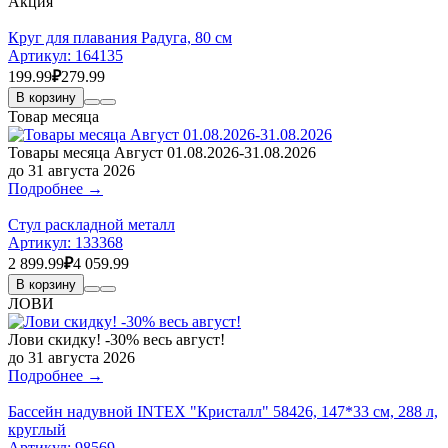
Акция
Круг для плавания Радуга, 80 см
Артикул:
164135
199.99
₽
279.99
В корзину
Товар месяца
Товары месяца Август 01.08.2026-31.08.2026
до 31 августа 2026
Подробнее →
Стул раскладной металл
Артикул:
133368
2 899.99
₽
4 059.99
В корзину
ЛОВИ
Лови скидку! -30% весь август!
до 31 августа 2026
Подробнее →
Бассейн надувной INTEX "Кристалл" 58426, 147*33 см, 288 л,
круглый
Артикул:
98569