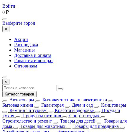
Войти
0
₽
Выберите город
×
Акции
Распродажа
Магазины
Доставка и оплата
Гарантия и возврат
Оптовикам
×
Каталог товаров
Автотовары
Бытовая техника и электроника
Бытовая химия
Галантерея
Дача и сад
Канцтовары
Кемпинг и туризм
Красота и здоровье
Посуда и
кухня
Продукты питания
Спорт и отдых
Строительство и ремонт
Товары для детей
Товары для
дома
Товары для животных
Товары для праздника
Хозяйственные товары
Электротовары