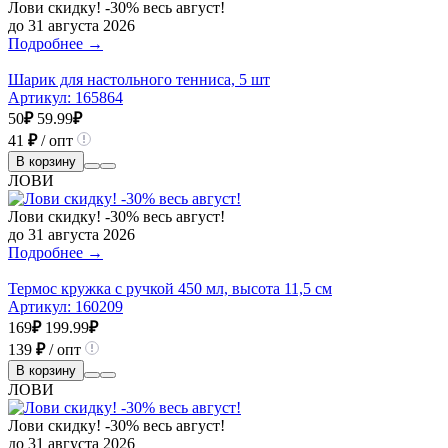
Лови скидку! -30% весь август!
до 31 августа 2026
Подробнее →
Шарик для настольного тенниса, 5 шт
Артикул:
165864
50
₽
59.99
₽
41
₽
/ опт
В корзину
ЛОВИ
Лови скидку! -30% весь август!
до 31 августа 2026
Подробнее →
Термос кружка с ручкой 450 мл, высота 11,5 см
Артикул:
160209
169
₽
199.99
₽
139
₽
/ опт
В корзину
ЛОВИ
Лови скидку! -30% весь август!
до 31 августа 2026