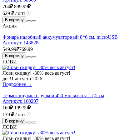
764
₽
899.99
₽
629
₽
/ опт
В корзину
Акция
Фонарь налобный аккумуляторный 8*6 см, microUSB
Артикул:
143828
549.99
₽
769.99
В корзину
ЛОВИ
Лови скидку! -30% весь август!
до 31 августа 2026
Подробнее →
Термос кружка с ручкой 450 мл, высота 17,5 см
Артикул:
160207
169
₽
199.99
₽
139
₽
/ опт
В корзину
ЛОВИ
Лови скидку! -30% весь август!