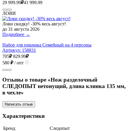
29 999.99
₽
41 999.99
ЛОВИ
Лови скидку! -30% весь август!
до 31 августа 2026
Подробнее →
Набор для пикника Семейный на 4 персоны
Артикул:
158831
705
₽
829.99
₽
580
₽
/ опт
Отзывы о товаре «Нож разделочный
СЛЕДОПЫТ нетонущий, длина клинка 135 мм,
в чехле»
Написать отзыв
Характеристики
Бренд
Следопыт