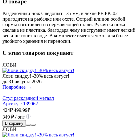
О товаре
Разделочный нож Следопыт 135 мм, в чехле PF-PK-02
пригодится на рыбалке или охоте. Острый клинок особой
формы изготовлен из нержавеющей стали. Рукоятка ножа
сделана из пластика, благодаря чему инструмент имеет легкий
вес и не тонет в воде. В комплекте имеется чехол для более
удобного хранения и переноски.
С этим товаром покупают
ЛОВИ
Лови скидку! -30% весь август!
до 31 августа 2026
Подробнее →
Стул раскладной металл
Артикул:
139962
424
₽
499.99
₽
349
₽
/ опт
В корзину
ЛОВИ