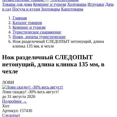
Товары для дома
Кемпинг и туризм
Хозтовары
Игрушки
Дача
и сад
Посуда и кухня
Зоотовары
Канцтовары
Главная
Каталог товаров
Кемпинг и туризм
Туристическое снаряжение
Ножи, лопаты туристические
Нож разделочный СЛЕДОПЫТ нетонущий, длина
клинка 135 мм, в чехле
Нож разделочный СЛЕДОПЫТ
нетонущий, длина клинка 135 мм, в
чехле
ЛОВИ
Лови скидку! -30% весь август!
до 31 августа 2026
Подробнее →
Хит
Артикул:
157430
Следопыт