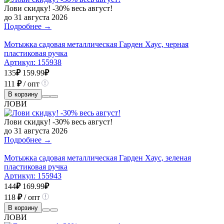
Лови скидку! -30% весь август!
до 31 августа 2026
Подробнее →
Мотыжка садовая металлическая Гарден Хаус, черная
пластиковая ручка
Артикул:
155938
135
₽
159.99
₽
111
₽
/ опт
В корзину
ЛОВИ
Лови скидку! -30% весь август!
до 31 августа 2026
Подробнее →
Мотыжка садовая металлическая Гарден Хаус, зеленая
пластиковая ручка
Артикул:
155943
144
₽
169.99
₽
118
₽
/ опт
В корзину
ЛОВИ