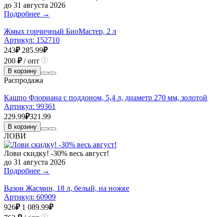
до 31 августа 2026
Подробнее →
Жмых горчичный БиоМастер, 2 л
Артикул:
152710
243
₽
285.99
₽
200
₽
/ опт
В корзину
Распродажа
Кашпо Флориана с поддоном, 5,4 л, диаметр 270 мм, золотой
Артикул:
99361
229.99
₽
321.99
В корзину
ЛОВИ
Лови скидку! -30% весь август!
до 31 августа 2026
Подробнее →
Вазон Жасмин, 18 л, белый, на ножке
Артикул:
60909
926
₽
1 089.99
₽