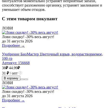
биотуалетов моментально устраняет неприятные запахи,
способствует разложению органику, устраняет заиливание и
уменьшает объем отходов.
С этим товаром покупают
ЛОВИ
Лови скидку! -30% весь август!
до 31 августа 2026
Подробнее →
Удобрение БиоМастер Цветочный взрыв, водораствориемое,
100 гр
Артикул:
156668
38
₽
44.99
₽
31
₽
/ опт
В корзину
ЛОВИ
Лови скидку! -30% весь август!
до 31 августа 2026
Подробнее →