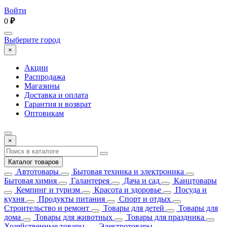
Войти
0
₽
Выберите город
×
Акции
Распродажа
Магазины
Доставка и оплата
Гарантия и возврат
Оптовикам
×
Каталог товаров
Автотовары
Бытовая техника и электроника
Бытовая химия
Галантерея
Дача и сад
Канцтовары
Кемпинг и туризм
Красота и здоровье
Посуда и
кухня
Продукты питания
Спорт и отдых
Строительство и ремонт
Товары для детей
Товары для
дома
Товары для животных
Товары для праздника
Хозяйственные товары
Электротовары