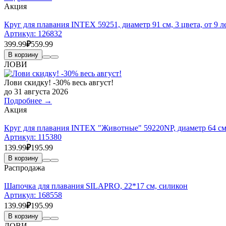
Акция
Круг для плавания INTEX 59251, диаметр 91 см, 3 цвета, от 9 л
Артикул:
126832
399.99
₽
559.99
В корзину
ЛОВИ
Лови скидку! -30% весь август!
до 31 августа 2026
Подробнее →
Акция
Круг для плавания INTEX "Животные" 59220NP, диаметр 64 см, 3
Артикул:
115380
139.99
₽
195.99
В корзину
Распродажа
Шапочка для плавания SILAPRO, 22*17 см, силикон
Артикул:
168558
139.99
₽
195.99
В корзину
ЛОВИ