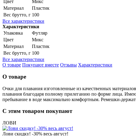
Цвет
Микс
Материал
Пластик
Вес брутто, г
100
Все характеристики
Характеристики
Упаковка
Футляр
Цвет
Микс
Материал
Пластик
Вес брутто, г
100
Все характеристики
О товаре
Покупают вместе
Отзывы
Характеристики
О товаре
Очки для плавания изготовленные из качественных материалов
плавания благодаря полному прилеганию по форме лица. Имею
пребывание в воде максимально комфортным. Ремешки-держате
С этим товаром покупают
ЛОВИ
Лови скидку! -30% весь август!