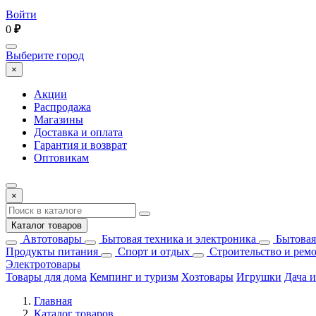
Войти
0
₽
Выберите город
×
Акции
Распродажа
Магазины
Доставка и оплата
Гарантия и возврат
Оптовикам
×
Каталог товаров
Автотовары
Бытовая техника и электроника
Бытовая
Продукты питания
Спорт и отдых
Строительство и рем
Электротовары
Товары для дома
Кемпинг и туризм
Хозтовары
Игрушки
Дача и
Главная
Каталог товаров