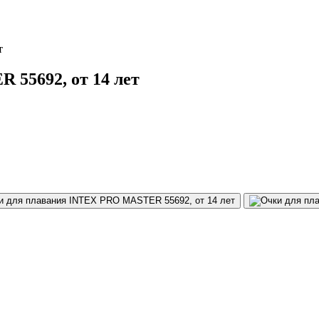
т
55692, от 14 лет