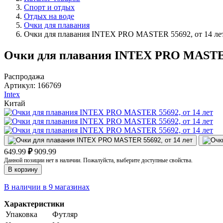
Спорт и отдых
Отдых на воде
Очки для плавания
Очки для плавания INTEX PRO MASTER 55692, от 14 ле
Очки для плавания INTEX PRO MASTER 
Распродажа
Артикул:
166769
Intex
Китай
649.99
₽
909.99
Данной позиции нет в наличии. Пожалуйста, выберите доступные свойства.
В корзину
В наличии в 9 магазинах
Характеристики
Упаковка
Футляр