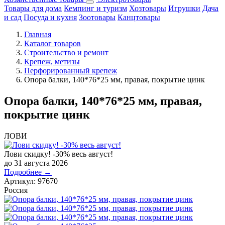
Товары для дома
Кемпинг и туризм
Хозтовары
Игрушки
Дача
и сад
Посуда и кухня
Зоотовары
Канцтовары
Главная
Каталог товаров
Строительство и ремонт
Крепеж, метизы
Перфорированный крепеж
Опора балки, 140*76*25 мм, правая, покрытие цинк
Опора балки, 140*76*25 мм, правая,
покрытие цинк
ЛОВИ
Лови скидку! -30% весь август!
до 31 августа 2026
Подробнее →
Артикул:
97670
Россия