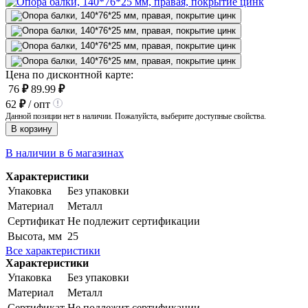
Цена по дисконтной карте:
76
₽
89.99
₽
62
₽
/ опт
Данной позиции нет в наличии. Пожалуйста, выберите доступные свойства.
В корзину
В наличии в 6 магазинах
Характеристики
Упаковка
Без упаковки
Материал
Металл
Сертификат
Не подлежит сертификации
Высота, мм
25
Все характеристики
Характеристики
Упаковка
Без упаковки
Материал
Металл
Сертификат
Не подлежит сертификации