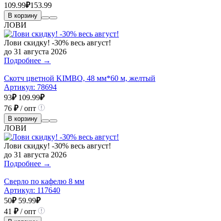
109.99
₽
153.99
В корзину
ЛОВИ
Лови скидку! -30% весь август!
до 31 августа 2026
Подробнее →
Скотч цветной KIMBO, 48 мм*60 м, желтый
Артикул:
78694
93
₽
109.99
₽
76
₽
/ опт
В корзину
ЛОВИ
Лови скидку! -30% весь август!
до 31 августа 2026
Подробнее →
Сверло по кафелю 8 мм
Артикул:
117640
50
₽
59.99
₽
41
₽
/ опт