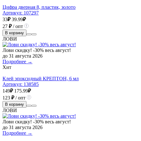
Цифра дверная 8, пластик, золото
Артикул:
107297
33
₽
39.99
₽
27
₽
/ опт
В корзину
ЛОВИ
Лови скидку! -30% весь август!
до 31 августа 2026
Подробнее →
Хит
Клей эпоксидный КРЕПТОН, 6 мл
Артикул:
138585
149
₽
175.99
₽
123
₽
/ опт
В корзину
ЛОВИ
Лови скидку! -30% весь август!
до 31 августа 2026
Подробнее →