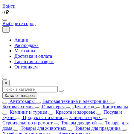
Войти
0
₽
Выберите город
×
Акции
Распродажа
Магазины
Доставка и оплата
Гарантия и возврат
Оптовикам
×
Каталог товаров
Автотовары
Бытовая техника и электроника
Бытовая химия
Галантерея
Дача и сад
Канцтовары
Кемпинг и туризм
Красота и здоровье
Посуда и
кухня
Продукты питания
Спорт и отдых
Строительство и ремонт
Товары для детей
Товары для
дома
Товары для животных
Товары для праздника
Хозяйственные товары
Электротовары