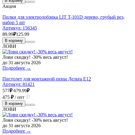
В корзину
Акция
Пилки для электролобзика LIT T-101D дерево, грубый рез,
набор 5 шт
Артикул:
156345
89.99
₽
125.99
В корзину
ЛОВИ
Лови скидку! -30% весь август!
до 31 августа 2026
Подробнее →
Пистолет для монтажной пены Дельта E12
Артикул:
81421
577
₽
679.99
₽
475
₽
/ опт
В корзину
ЛОВИ
Лови скидку! -30% весь август!
до 31 августа 2026
Подробнее →