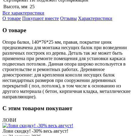
Высота, мм
25
Все характеристики
О товаре
Покупают вместе
Отзывы
Характеристики
О товаре
Опора балки, 140*76*25 мм, правая, покрытие цинк
предназначена для монтажа несущих балок при возведении
различных построек из дерева. Деталь так же может быть
применена при ремонте помещения для установки каркаса
подвесных потолков. Данная опора широко используется в
строительстве и ремонтных работах. Деревянное
домостроение: для крепления консоли несущих балок
нестандартных размеров при сооружении деревянных
перекрытий ( пол, потолок), в том числе к основанию из
другого материала ( бетон, кирпичная кладка, металлические
направляющие).
С этим товаром покупают
ЛОВИ
Лови скидку! -30% весь август!