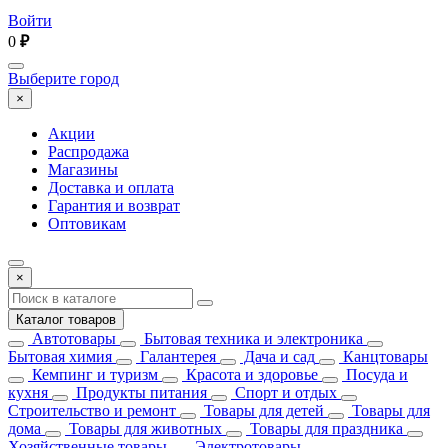
Войти
0
₽
Выберите город
×
Акции
Распродажа
Магазины
Доставка и оплата
Гарантия и возврат
Оптовикам
×
Каталог товаров
Автотовары
Бытовая техника и электроника
Бытовая химия
Галантерея
Дача и сад
Канцтовары
Кемпинг и туризм
Красота и здоровье
Посуда и
кухня
Продукты питания
Спорт и отдых
Строительство и ремонт
Товары для детей
Товары для
дома
Товары для животных
Товары для праздника
Хозяйственные товары
Электротовары