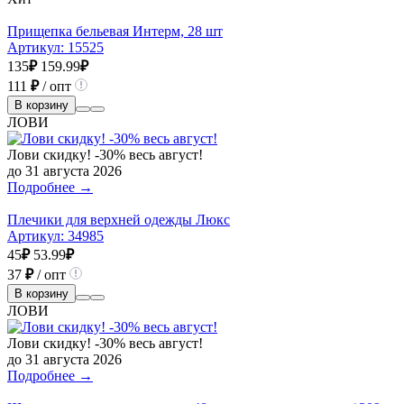
Прищепка бельевая Интерм, 28 шт
Артикул:
15525
135
₽
159.99
₽
111
₽
/ опт
В корзину
ЛОВИ
Лови скидку! -30% весь август!
до 31 августа 2026
Подробнее →
Плечики для верхней одежды Люкс
Артикул:
34985
45
₽
53.99
₽
37
₽
/ опт
В корзину
ЛОВИ
Лови скидку! -30% весь август!
до 31 августа 2026
Подробнее →