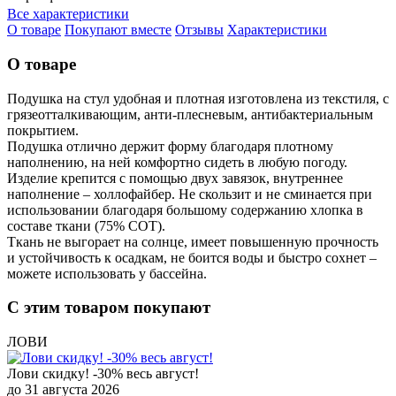
Все характеристики
О товаре
Покупают вместе
Отзывы
Характеристики
О товаре
Подушка на стул удобная и плотная изготовлена из текстиля, с
грязеотталкивающим, анти-плесневым, антибактериальным
покрытием.
Подушка отлично держит форму благодаря плотному
наполнению, на ней комфортно сидеть в любую погоду.
Изделие крепится с помощью двух завязок, внутреннее
наполнение – холлофайбер. Не скользит и не сминается при
использовании благодаря большому содержанию хлопка в
составе ткани (75% COT).
Ткань не выгорает на солнце, имеет повышенную прочность
и устойчивость к осадкам, не боится воды и быстро сохнет –
можете использовать у бассейна.
С этим товаром покупают
ЛОВИ
Лови скидку! -30% весь август!
до 31 августа 2026