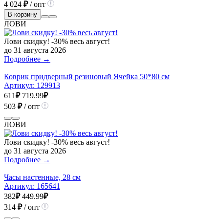
4 024
₽
/ опт
В корзину
ЛОВИ
Лови скидку! -30% весь август!
до 31 августа 2026
Подробнее →
Коврик придверный резиновый Ячейка 50*80 см
Артикул:
129913
611
₽
719.99
₽
503
₽
/ опт
ЛОВИ
Лови скидку! -30% весь август!
до 31 августа 2026
Подробнее →
Часы настенные, 28 см
Артикул:
165641
382
₽
449.99
₽
314
₽
/ опт