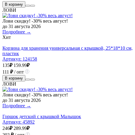
В корзину
ЛОВИ
Лови скидку! -30% весь август!
до 31 августа 2026
Подробнее →
Хит
Корзина для хранения универсальная с крышкой, 25*18*10 см,
пластик
Артикул:
124158
135
₽
159.99
₽
111
₽
/ опт
В корзину
ЛОВИ
Лови скидку! -30% весь август!
до 31 августа 2026
Подробнее →
Горшок детский с крышкой Малышок
Артикул:
45892
246
₽
289.99
₽
202
₽
/ опт