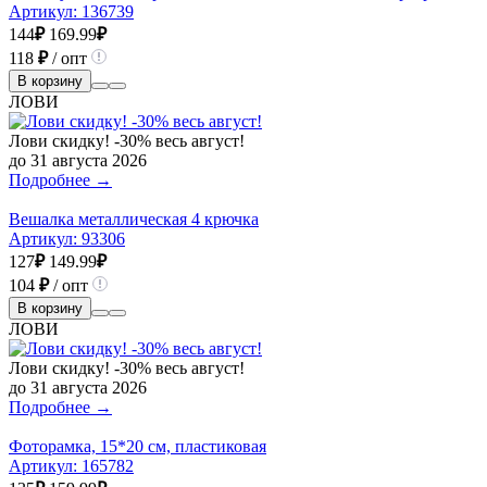
Артикул:
136739
144
₽
169.99
₽
118
₽
/ опт
В корзину
ЛОВИ
Лови скидку! -30% весь август!
до 31 августа 2026
Подробнее →
Вешалка металлическая 4 крючка
Артикул:
93306
127
₽
149.99
₽
104
₽
/ опт
В корзину
ЛОВИ
Лови скидку! -30% весь август!
до 31 августа 2026
Подробнее →
Фоторамка, 15*20 см, пластиковая
Артикул:
165782