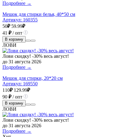
Подробнее →
Мешок для стирки белья, 40*50 см
Артикул:
160355
50
₽
59.99
₽
41
₽
/ опт
В корзину
ЛОВИ
Лови скидку! -30% весь август!
до 31 августа 2026
Подробнее →
Мешок для стирки, 20*20 см
Артикул:
169550
110
₽
129.99
₽
90
₽
/ опт
В корзину
ЛОВИ
Лови скидку! -30% весь август!
до 31 августа 2026
Подробнее →
Хит