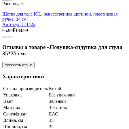
Распродажа
Щетка для тела ЮL, искусственная щетиной, пластиковая
ручка, 34 см
Артикул:
171422
95.99
₽
134.99
Отзывы о товаре «Подушка-сидушка для стула
35*35 см»
Написать отзыв
Характеристики
Страна производитель
Китай
Упаковка
Без упаковки
Цвет
Зелёный
Материал
Текстиль
Сертификат
ЕАС
Длина, см
35
Ширина, см
35