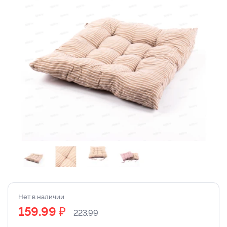
Нет в наличии
₽
159.99
223.99