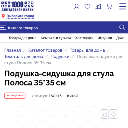
Выберите город
Каталог товаров
Товары для дома
Кемпинг и туризм
Хозтовары
Игрушки
Дача и
Главная
Каталог товаров
Товары для дома
Текстиль для дома
Подушки
Подушка-сидушка для
стула Полоса 35*35 см
Подушка-сидушка для стула
Полоса 35*35 см
Артикул:
160415
Китай
РАСПРОДАЖА