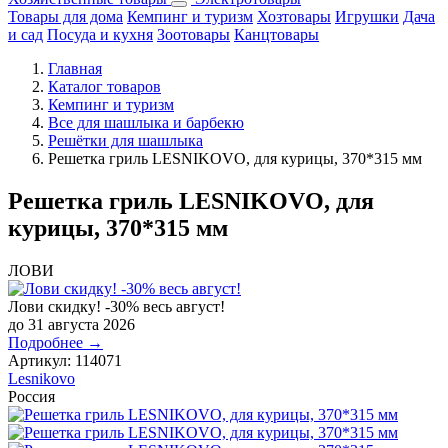
Товары для дома
Кемпинг и туризм
Хозтовары
Игрушки
Дача
и сад
Посуда и кухня
Зоотовары
Канцтовары
Главная
Каталог товаров
Кемпинг и туризм
Все для шашлыка и барбекю
Решётки для шашлыка
Решетка гриль LESNIKOVO, для курицы, 370*315 мм
Решетка гриль LESNIKOVO, для
курицы, 370*315 мм
ЛОВИ
Лови скидку! -30% весь август!
до 31 августа 2026
Подробнее →
Артикул:
114071
Lesnikovo
Россия