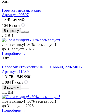
Хит
Горелка газовая, малая
Артикул:
90507
127
₽
149.99
₽
104
₽
/ опт
В корзину
ЛОВИ
Лови скидку! -30% весь август!
до 31 августа 2026
Подробнее →
Хит
Насос электрический INTEX 66640, 220-240 В
Артикул:
115350
1 317
₽
1 549.99
₽
1 084
₽
/ опт
В корзину
ЛОВИ
Лови скидку! -30% весь август!
до 31 августа 2026
Подробнее →