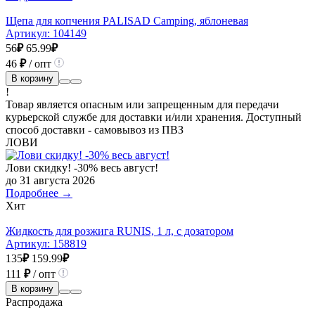
Щепа для копчения PALISAD Camping, яблоневая
Артикул:
104149
56
₽
65.99
₽
46
₽
/ опт
В корзину
!
Товар является опасным или запрещенным для передачи
курьерской службе для доставки и/или хранения. Доступный
способ доставки - самовывоз из ПВЗ
ЛОВИ
Лови скидку! -30% весь август!
до 31 августа 2026
Подробнее →
Хит
Жидкость для розжига RUNIS, 1 л, с дозатором
Артикул:
158819
135
₽
159.99
₽
111
₽
/ опт
В корзину
Распродажа