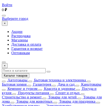
Войти
0
₽
Выберите город
×
Акции
Распродажа
Магазины
Доставка и оплата
Гарантия и возврат
Оптовикам
×
Каталог товаров
Автотовары
Бытовая техника и электроника
Бытовая химия
Галантерея
Дача и сад
Канцтовары
Кемпинг и туризм
Красота и здоровье
Посуда и
кухня
Продукты питания
Спорт и отдых
Строительство и ремонт
Товары для детей
Товары для
дома
Товары для животных
Товары для праздника
Хозяйственные товары
Электротовары