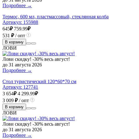
Подробнее →
Термос, 600 мл, пластмассовый, стеклянная колба
Артикул:
155988
645
₽
759.99
₽
531
₽
/ опт
В корзину
ЛОВИ
Лови скидку! -30% весь август!
до 31 августа 2026
Подробнее →
Стол туристический 120*60*70 см
Артикул:
127741
3 654
₽
4 299.99
₽
3 009
₽
/ опт
В корзину
ЛОВИ
Лови скидку! -30% весь август!
до 31 августа 2026
Подробнее →