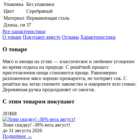
Упаковка
Без упаковки
Цвет
Серебряный
Материал
Нержавеющая сталь
Длина, см
37
Все характеристики
О товаре
Покупают вместе
Отзывы
Характеристики
О товаре
Мясо и овощи на углях — классическое и любимое угощение
во время отдыха на природе. С решёткой процесс
приготовления пищи становится проще. Равномерно
разложенное мясо хорошо прожарится, не потеряет сок. С
решётки вы легко снимите лакомство и накормите всю семью.
Деревянная ручка предохраняет от ожогов.
С этим товаром покупают
ЛОВИ
Лови скидку! -30% весь август!
до 31 августа 2026
Подробнее →