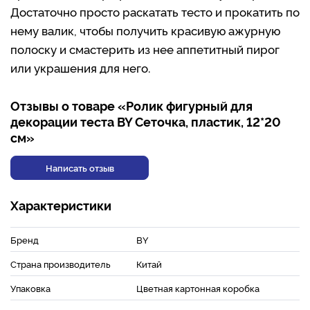
Достаточно просто раскатать тесто и прокатить по
нему валик, чтобы получить красивую ажурную
полоску и смастерить из нее аппетитный пирог
или украшения для него.
Отзывы о товаре «Ролик фигурный для
декорации теста BY Сеточка, пластик, 12*20
см»
Написать отзыв
Характеристики
Бренд
BY
Страна производитель
Китай
Упаковка
Цветная картонная коробка