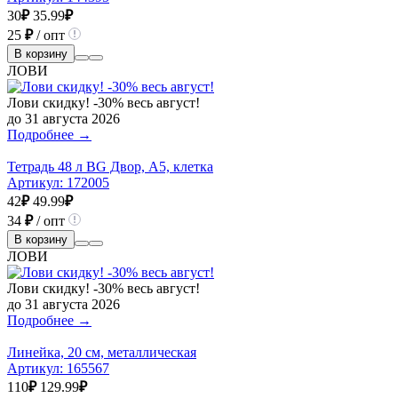
30
₽
35.99
₽
25
₽
/ опт
В корзину
ЛОВИ
Лови скидку! -30% весь август!
до 31 августа 2026
Подробнее →
Тетрадь 48 л BG Двор, А5, клетка
Артикул:
172005
42
₽
49.99
₽
34
₽
/ опт
В корзину
ЛОВИ
Лови скидку! -30% весь август!
до 31 августа 2026
Подробнее →
Линейка, 20 см, металлическая
Артикул:
165567
110
₽
129.99
₽