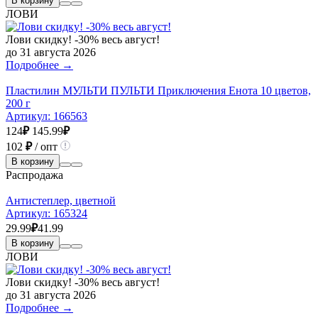
В корзину
ЛОВИ
Лови скидку! -30% весь август!
до 31 августа 2026
Подробнее →
Пластилин МУЛЬТИ ПУЛЬТИ Приключения Енота 10 цветов,
200 г
Артикул:
166563
124
₽
145.99
₽
102
₽
/ опт
В корзину
Распродажа
Антистеплер, цветной
Артикул:
165324
29.99
₽
41.99
В корзину
ЛОВИ
Лови скидку! -30% весь август!
до 31 августа 2026
Подробнее →