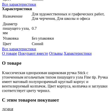
Все характеристики
Характеристики
Для художественных и графических работ,
Назначение
Для черчения, Для школы и офиса
Диаметр
пишущего узла,
0.7
мм
Упаковка
Без упаковки
Цвет
Синий
Все характеристики
О товаре
Покупают вместе
Отзывы
Характеристики
О товаре
Классическая одноразовая шариковая ручка Stick с
утонченным игольчатым типом пишущего узла Fine tip. Ручка
имеет матовый полупрозрачный круглый корпус и
вентилируемый колпачок. Цвет корпуса, колпачка и заглушки
соответствует цвету чернил.
С этим товаром покупают
ЛОВИ