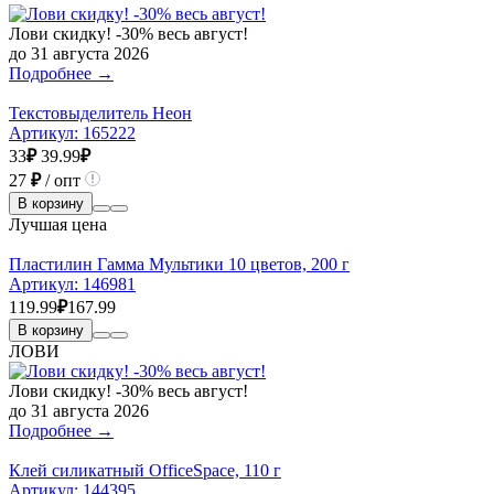
Лови скидку! -30% весь август!
до 31 августа 2026
Подробнее →
Текстовыделитель Неон
Артикул:
165222
33
₽
39.99
₽
27
₽
/ опт
В корзину
Лучшая цена
Пластилин Гамма Мультики 10 цветов, 200 г
Артикул:
146981
119.99
₽
167.99
В корзину
ЛОВИ
Лови скидку! -30% весь август!
до 31 августа 2026
Подробнее →
Клей силикатный OfficeSpace, 110 г
Артикул:
144395