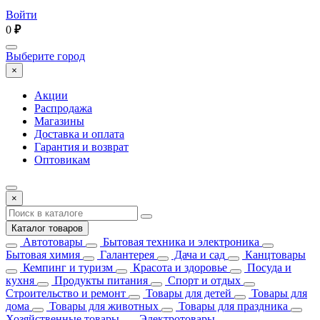
Войти
0
₽
Выберите город
×
Акции
Распродажа
Магазины
Доставка и оплата
Гарантия и возврат
Оптовикам
×
Каталог товаров
Автотовары
Бытовая техника и электроника
Бытовая химия
Галантерея
Дача и сад
Канцтовары
Кемпинг и туризм
Красота и здоровье
Посуда и
кухня
Продукты питания
Спорт и отдых
Строительство и ремонт
Товары для детей
Товары для
дома
Товары для животных
Товары для праздника
Хозяйственные товары
Электротовары