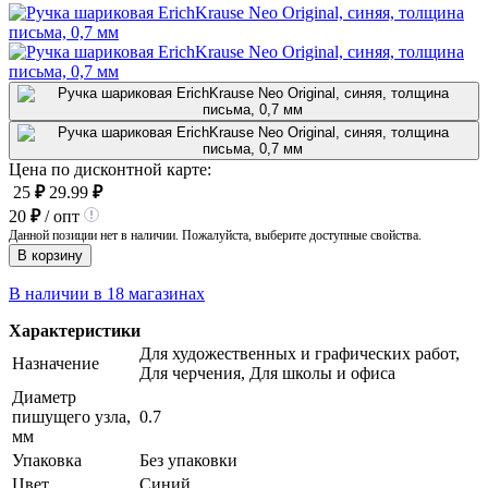
Цена по дисконтной карте:
25
₽
29.99
₽
20
₽
/ опт
Данной позиции нет в наличии. Пожалуйста, выберите доступные свойства.
В корзину
В наличии в 18 магазинах
Характеристики
Для художественных и графических работ,
Назначение
Для черчения, Для школы и офиса
Диаметр
пишущего узла,
0.7
мм
Упаковка
Без упаковки
Цвет
Синий