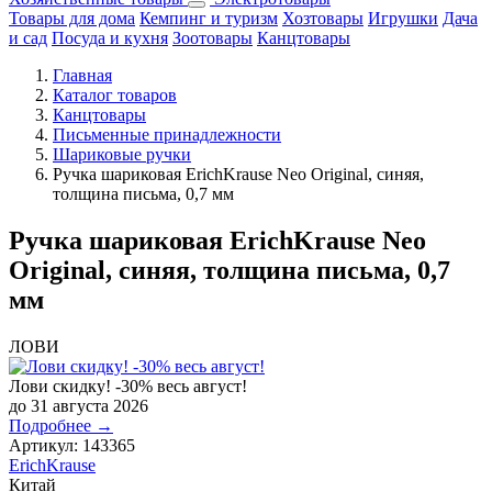
Товары для дома
Кемпинг и туризм
Хозтовары
Игрушки
Дача
и сад
Посуда и кухня
Зоотовары
Канцтовары
Главная
Каталог товаров
Канцтовары
Письменные принадлежности
Шариковые ручки
Ручка шариковая ErichKrause Neo Original, синяя,
толщина письма, 0,7 мм
Ручка шариковая ErichKrause Neo
Original, синяя, толщина письма, 0,7
мм
ЛОВИ
Лови скидку! -30% весь август!
до 31 августа 2026
Подробнее →
Артикул:
143365
ErichKrause
Китай