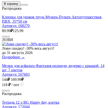
В корзину
Распродажа
Клеенка для уроков труда Мульти-Пульти Автопутешествия,
ПВХ, 35*50 см
Артикул:
168270
89.99
₽
125.99
ЛОВИ
Лови скидку! -30% весь август!
до 31 августа 2026
Подробнее →
Мелки для асфальта Фантазия цилиндр, ведерко с крышой, 14
шт, 7 цветов
Артикул:
167603
144
₽
169.99
₽
118
₽
/ опт
Распродажа
Тетрадь 12 л BG Happy day, клетка
Артикул:
172044