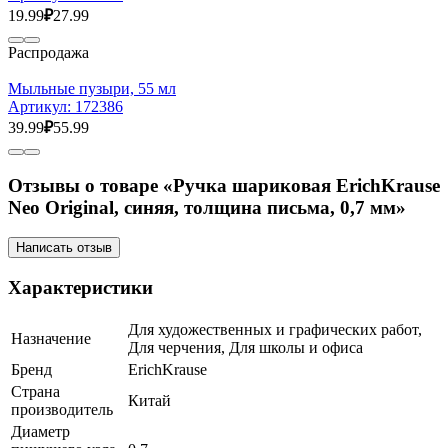
19.99
₽
27.99
Распродажа
Мыльные пузыри, 55 мл
Артикул:
172386
39.99
₽
55.99
Отзывы о товаре «Ручка шариковая ErichKrause
Neo Original, синяя, толщина письма, 0,7 мм»
Написать отзыв
Характеристики
Для художественных и графических работ,
Назначение
Для черчения, Для школы и офиса
Бренд
ErichKrause
Страна
Китай
производитель
Диаметр