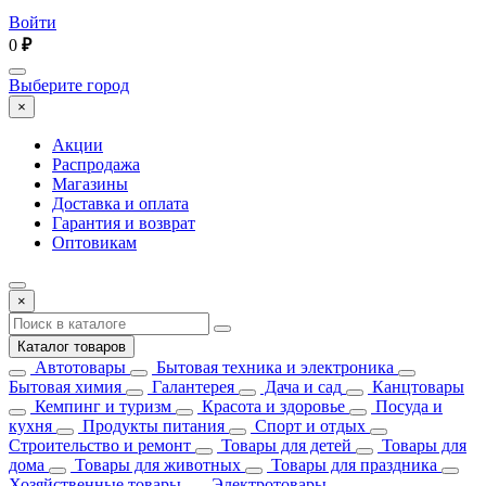
Войти
0
₽
Выберите город
×
Акции
Распродажа
Магазины
Доставка и оплата
Гарантия и возврат
Оптовикам
×
Каталог товаров
Автотовары
Бытовая техника и электроника
Бытовая химия
Галантерея
Дача и сад
Канцтовары
Кемпинг и туризм
Красота и здоровье
Посуда и
кухня
Продукты питания
Спорт и отдых
Строительство и ремонт
Товары для детей
Товары для
дома
Товары для животных
Товары для праздника
Хозяйственные товары
Электротовары