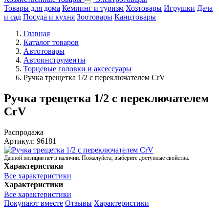
Товары для дома
Кемпинг и туризм
Хозтовары
Игрушки
Дача
и сад
Посуда и кухня
Зоотовары
Канцтовары
Главная
Каталог товаров
Автотовары
Автоинструменты
Торцевые головки и аксессуары
Ручка трещетка 1/2 с переключателем CrV
Ручка трещетка 1/2 с переключателем
CrV
Распродажа
Артикул:
96181
Данной позиции нет в наличии. Пожалуйста, выберите доступные свойства.
Характеристики
Все характеристики
Характеристики
Все характеристики
Покупают вместе
Отзывы
Характеристики