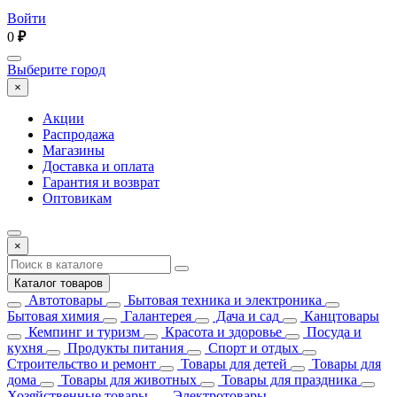
Войти
0
₽
Выберите город
×
Акции
Распродажа
Магазины
Доставка и оплата
Гарантия и возврат
Оптовикам
×
Каталог товаров
Автотовары
Бытовая техника и электроника
Бытовая химия
Галантерея
Дача и сад
Канцтовары
Кемпинг и туризм
Красота и здоровье
Посуда и
кухня
Продукты питания
Спорт и отдых
Строительство и ремонт
Товары для детей
Товары для
дома
Товары для животных
Товары для праздника
Хозяйственные товары
Электротовары