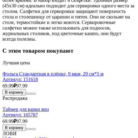
более яркими. В набор входит 4 салфетки. Удобный размер
(45х30 см) идеально подходит для сервировки одного места за
столом. Салфетки для сервировки защищают поверхность
стола и столешницу от царапин и пятен. Они не скользят на
столе, термостойкие и легко моются. Сервировочные
салфетки можно также использовать для подносов,
журнальных столиков, под цветочные кашпо, они будут
всегда полезны.
С этим товаром покупают
Лучшая цена
Фольга Стандартная в плёнке, 9 мкм, 29 см*5 м
Артикул:
151618
69.99
₽
97.99
В корзину
Распродажа
Таймер для варки яиц
Артикул:
165787
69.99
₽
97.99
В корзину
ЛОВИ