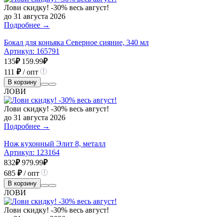
Лови скидку! -30% весь август!
до 31 августа 2026
Подробнее →
Бокал для коньяка Северное сияние, 340 мл
Артикул:
165791
135
₽
159.99
₽
111
₽
/ опт
В корзину
ЛОВИ
Лови скидку! -30% весь август!
до 31 августа 2026
Подробнее →
Нож кухонный Элит 8, металл
Артикул:
123164
832
₽
979.99
₽
685
₽
/ опт
В корзину
ЛОВИ
Лови скидку! -30% весь август!