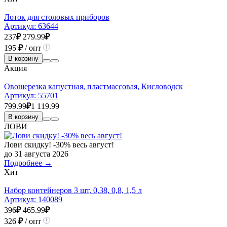
Лоток для столовых приборов
Артикул:
63644
237
₽
279.99
₽
195
₽
/ опт
В корзину
Акция
Овощерезка капустная, пластмассовая, Кисловодск
Артикул:
55701
799.99
₽
1 119.99
В корзину
ЛОВИ
Лови скидку! -30% весь август!
до 31 августа 2026
Подробнее →
Хит
Набор контейнеров 3 шт, 0,38, 0,8, 1,5 л
Артикул:
140089
396
₽
465.99
₽
326
₽
/ опт