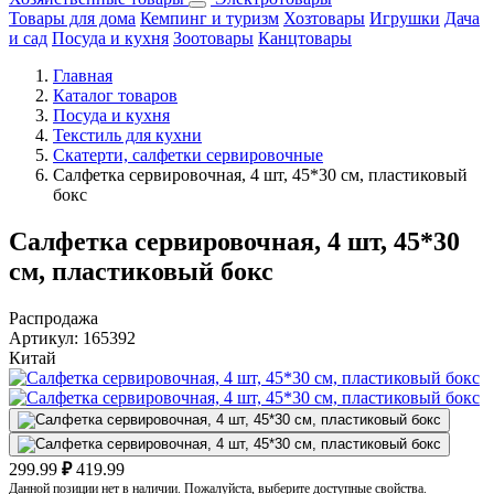
Товары для дома
Кемпинг и туризм
Хозтовары
Игрушки
Дача
и сад
Посуда и кухня
Зоотовары
Канцтовары
Главная
Каталог товаров
Посуда и кухня
Текстиль для кухни
Скатерти, салфетки сервировочные
Салфетка сервировочная, 4 шт, 45*30 см, пластиковый
бокс
Салфетка сервировочная, 4 шт, 45*30
см, пластиковый бокс
Распродажа
Артикул:
165392
Китай
299.99
₽
419.99
Данной позиции нет в наличии. Пожалуйста, выберите доступные свойства.