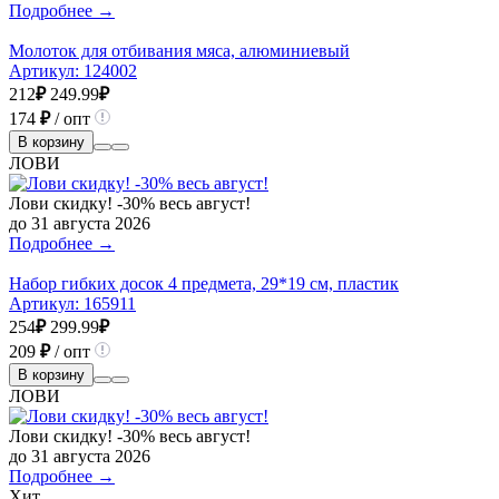
Подробнее →
Молоток для отбивания мяса, алюминиевый
Артикул:
124002
212
₽
249.99
₽
174
₽
/ опт
В корзину
ЛОВИ
Лови скидку! -30% весь август!
до 31 августа 2026
Подробнее →
Набор гибких досок 4 предмета, 29*19 см, пластик
Артикул:
165911
254
₽
299.99
₽
209
₽
/ опт
В корзину
ЛОВИ
Лови скидку! -30% весь август!
до 31 августа 2026
Подробнее →
Хит