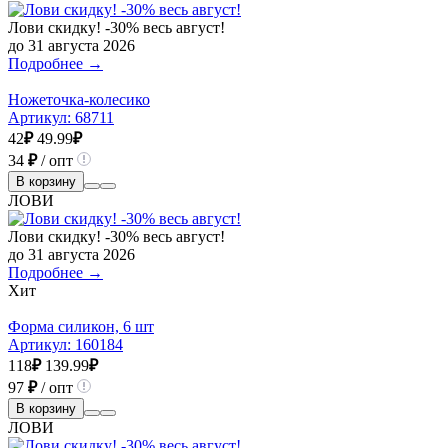
Лови скидку! -30% весь август!
до 31 августа 2026
Подробнее →
Ножеточка-колесико
Артикул:
68711
42
₽
49.99
₽
34
₽
/ опт
В корзину
ЛОВИ
Лови скидку! -30% весь август!
до 31 августа 2026
Подробнее →
Хит
Форма силикон, 6 шт
Артикул:
160184
118
₽
139.99
₽
97
₽
/ опт
В корзину
ЛОВИ