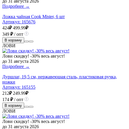
до 31 августа 2026
Подробнее →
Ложка чайная Cook Mister, 6 шт
Артикул:
165676
424
₽
499.99
₽
349
₽
/ опт
В корзину
ЛОВИ
Лови скидку! -30% весь август!
до 31 августа 2026
Подробнее →
Дуршлаг, 19,5 см, нержавеющая сталь, пластиковая ручка,
ножки
Артикул:
165155
212
₽
249.99
₽
174
₽
/ опт
В корзину
ЛОВИ
Лови скидку! -30% весь август!
до 31 августа 2026